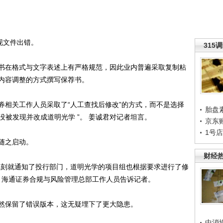
现文件出错。
315
在格式与文字表述上有严格规范，因此业内普遍采取复制粘
内容调整的方式撰写保荐书。
相关工作人员采取了“人工查找后修改”的方式，而不是选择
胎盘
没被发现并改成道明光学 ”。 姜诚君对记者坦言。
京东
1号
随之启动。
财经
刻就通知了投行部门，道明光学的项目组也根据要求进行了修
日，海通证券合规与风险管理总部工作人员告诉记者。
保留了错误版本，这无疑埋下了更大隐患。
中消