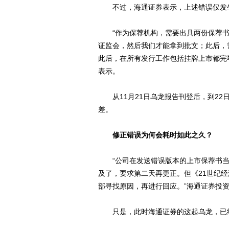
不过，海通证券表示，上述错误仅发生
“作为保荐机构，需要出具两份保荐书
证监会，然后我们才能拿到批文；此后，
此后，在所有发行工作包括挂牌上市都完
表示。
从11月21日乌龙报告刊登后，到22
差。
修正错误为何会耗时如此之久？
“公司在发送错误版本的上市保荐书当
及了，要求第二天再更正。但《21世纪
部寻找原因，再进行回应。”海通证券投
只是，此时海通证券的这起乌龙，已