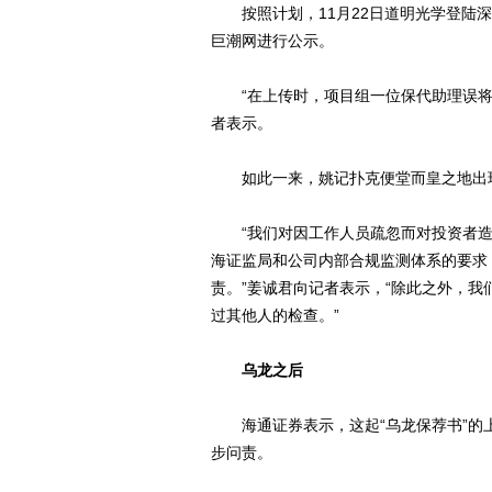
按照计划，11月22日道明光学登陆深
巨潮网进行公示。
“在上传时，项目组一位保代助理误将
者表示。
如此一来，姚记扑克便堂而皇之地出现
“我们对因工作人员疏忽而对投资者造
海证监局和公司内部合规监测体系的要求
责。”姜诚君向记者表示，“除此之外，
过其他人的检查。”
乌龙之后
海通证券表示，这起“乌龙保荐书”的
步问责。