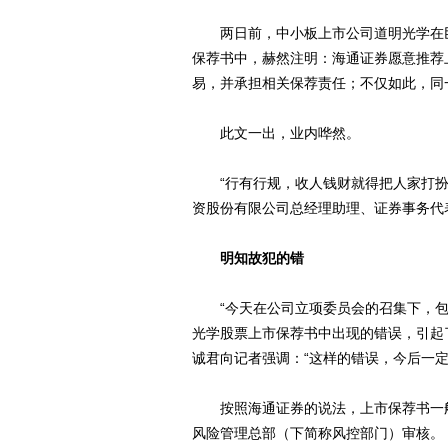
两日前，中小板上市公司道明光学在巨
保荐书中，赫然注明：海通证券愿意推荐
易，并承担相关保荐责任；不仅如此，同
此文一出，业内哗然。
“行有行规，收人钱财就得把人家打扮得
资股份有限公司总经理助理、证券事务代
明知故犯的错
“今天在公司立项委员会的召集下，包
光学股票上市保荐书中出现的错误，引起
诚君向记者强调：“这样的错误，今后一定
按照海通证券的说法，上市保荐书一般
风险管理总部（下简称风控部门）审核。