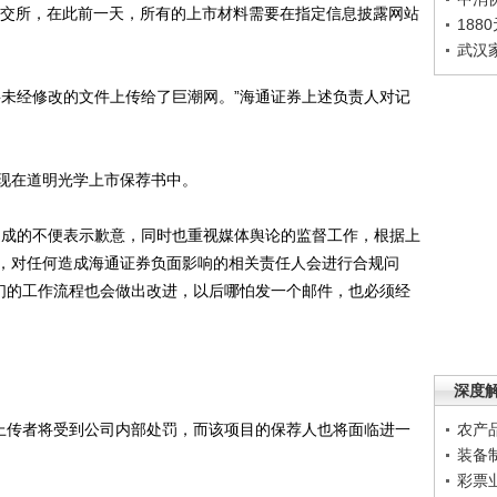
交所，在此前一天，所有的上市材料需要在指定信息披露网站
188
武汉
未经修改的文件上传给了巨潮网。”海通证券上述负责人对记
在道明光学上市保荐书中。
成的不便表示歉意，同时也重视媒体舆论的监督工作，根据上
，对任何造成海通证券负面影响的相关责任人会进行合规问
我们的工作流程也会做出改进，以后哪怕发一个邮件，也必须经
深度
上传者将受到公司内部处罚，而该项目的保荐人也将面临进一
农产
装备
彩票