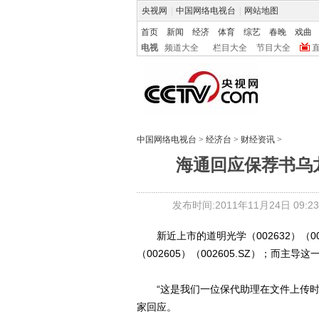
央视网
|
中国网络电视台
|
网站地图
首页
新闻
经济
体育
综艺
春晚
戏曲
电视
频道大全
栏目大全
节目大全
中国网络电视台
>
经济台
>
财经资讯
>
海通回应保荐书乌
发布时间:2011年11月24日 09:23
新近上市的道明光学（002632）（00
（002605）（002605.SZ）；而主
“这是我们一位保代助理在文件上传时出
家回应。