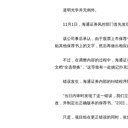
道明光学并无例外。
11月1日，海通证券风控部门首先发
该公司事后承认，由于股票上市保荐书
贴其他保荐书上的文字，然后再做出相应
不过，在调整内容的过程中，海通证券
文档“全选替换”，“这导致有一处姚记扑克
错误发生，海通证券内部的纠错程序
“当日内审时发现了这一错误，我们立
改，并制定出正确版本的保荐书。”23
只是，项目组在更正错误的同时，依然