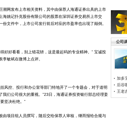
潮网发布上市相关资料，其中由保荐人海通证券出具的上市
上海姚记扑克股份有限公司的股票在深圳证券交易所上市交
一份文件中，上市公司发行前后对应的市盈率也出现了颠倒。
公司
好好看看，别上错花轿，这是最起码的专业精神。” 宝诚投
表李敏斌在微博上点评。
加多
后谷
括风控、投行和办公室等部门特地开了一个专题会，对于道明
王老
了我们公司很大的重视。”23日，海通证券投资银行部总经理姜
要坚决杜绝。”
由项目组人员撰写，随后交给保荐人审核，继而报给合规与