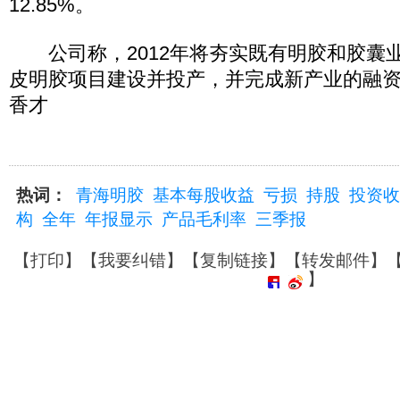
12.85%。
公司称，2012年将夯实既有明胶和胶囊
皮明胶项目建设并投产，并完成新产业的融资
香才
热词：
青海明胶
基本每股收益
亏损
持股
投资收
构
全年
年报显示
产品毛利率
三季报
【
打印
】【
我要纠错
】【
复制链接
】【
转发邮件
】
】