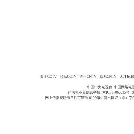
关于CCTV
|
联系CCTV
|
关于CNTV
|
联系CNTV
|
人才招聘
中国中央电视台 中国网络电
违法和不良信息举报
京ICP证060535号
网上传播视听节目许可证号 0102004
新出网证（京）字0