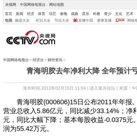
央视网
|
中国网络电视台
|
网站地图
首页
新闻
经济
体育
综艺
春晚
戏曲
音乐
科教
青少
文化
艺术
电视
频道大全
栏目大全
节目大全
直播中国
赛事直播
网络
中国网络电视台
>
经济台
>
财经资讯
>
青海明胶去年净利大降 全年预计亏损
发布时间:2012年02月15日 11:04 |
进入复兴论坛
| 来源：中
青海明胶(000606)15日公布2011年年报
营业总收入5.86亿元，同比减少33.14%；净利润
元，同比大幅下降；基本每股收益-0.0375元
润为55.42万元。