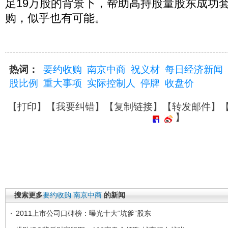
足19万股的背景下，帮助高持股量股东成功
购，似乎也有可能。
热词：
要约收购
南京中商
祝义材
每日经济新闻
股比例
重大事项
实际控制人
停牌
收盘价
【
打印
】【
我要纠错
】【
复制链接
】【
转发邮件
】
】
搜索更多
要约收购
南京中商
的新闻
2011上市公司口碑榜：曝光十大“坑爹”股东