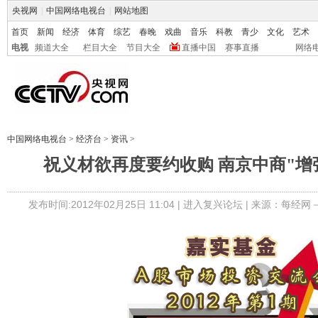
央视网
|
中国网络电视台
|
网站地图
首页
新闻
经济
体育
综艺
春晚
戏曲
音乐
科教
青少
文化
艺术
电视
频道大全
栏目大全
节目大全
直播中国
赛事直播
网络
中国网络电视台
>
经济台
>
资讯
>
祝义材欲再度要约收购 南京中商"增
发布时间:2012年02月25日 11:04 |
进入复兴论坛
| 来源：每经网