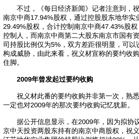
不过，《每日经济新闻》记者注意到，祝
南京中商17.94%股权，通过控股股东地华
29.49%股权，合计控制南京中商47.43%
控制人，而南京中商第二大股东南京市国有资
司持股比例仅为5%，双方差距很明显，可以
构成威胁，由此来看，祝义材宣称的要约收
住脚。
2009年曾发起过要约收购
祝义材此番的要约收购并非第一次，熟悉
一定也对2009年的那次要约收购记忆犹新。
据公开信息显示，在2009年，因为拟协
京中天投资两股东持有的南京中商股权，祝