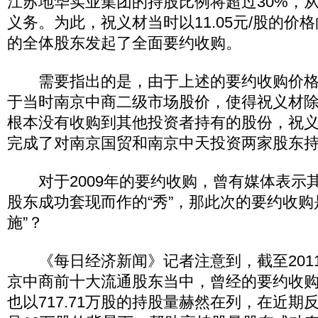
江苏地华实业集团的持股比例将超过30%，
义务。为此，祝义材当时以11.05元/股的价
的全体股东发起了全面要约收购。
需要指出的是，由于上述的要约收购价格11
于当时南京中商二级市场股价，使得祝义材
根本没有收购到其他投资者持有的股份，祝
完成了对南京国贸和南京中天投资两家股东
对于2009年的要约收购，曾有媒体表示
股东成功套现而作的“秀”，那此次的要约收购
施”？
《每日经济新闻》记者注意到，截至201
京中商前十大流通股东当中，曾经的要约收
也以717.71万股的持股量赫然在列，在近期