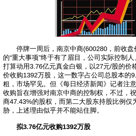
停牌一周后，南京中商(600280，前收盘价2
的“重大事项”终于有了眉目，公司实际控制
打算动用3.76亿元真金白银，以27元/股的
价收购1392万股，这一数字占公司总股本的9
粗，市场罕见。但《每日经济新闻》记者注
收购旨在增强对南京中商的控制权，不过，
商47.43%的股权，而第二大股东持股比例仅
胁，上述理由似乎并不能站住脚。
拟3.76亿元收购1392万股