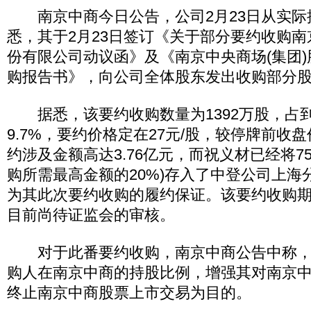
南京中商今日公告，公司2月23日从实际
悉，其于2月23日签订《关于部分要约收购南
份有限公司动议函》及《南京中央商场(集团
购报告书》，向公司全体股东发出收购部分
据悉，该要约收购数量为1392万股，占
9.7%，要约价格定在27元/股，较停牌前收盘
约涉及金额高达3.76亿元，而祝义材已经将751
购所需最高金额的20%)存入了中登公司上海
为其此次要约收购的履约保证。该要约收购期
目前尚待证监会的审核。
对于此番要约收购，南京中商公告中称，
购人在南京中商的持股比例，增强其对南京
终止南京中商股票上市交易为目的。