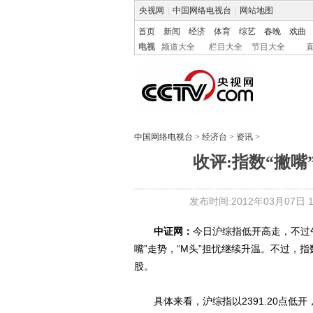
央视网
|
中国网络电视台
|
网站地图
首页
新闻
经济
体育
综艺
春晚
戏曲
电视
频道大全
栏目大全
节目大全
中国网络电视台
>
经济台
>
资讯
>
收评:指数“撇嘴
发布时间:2012年03月07日 15
中证网：
今日沪综指低开高走，不过午
嘴”走势，“M头”担忧继续升温。不过，
股。
具体来看，沪综指以2391.20点低开，