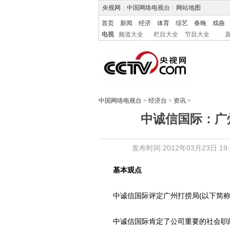
央视网
|
中国网络电视台
|
网站地图
首页
新闻
经济
体育
综艺
春晚
戏曲
电视
频道大全
栏目大全
节目大全
中国网络电视台
>
经济台
>
资讯
>
中诚信国际：广
发布时间:2012年03月23日 19:3
基本观点
中诚信国际评定广州打捞局(以下简称“公
中诚信国际肯定了公司重要的社会职能