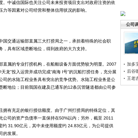
度。中诚信国际也关注公司未来投资项目支出对政府注资的依
压力等因素对公司经营和整体信用状况的影响。
公司
国交通运输部直属三大打捞局之一，承担着特殊的社会职
务，具有区域垄断地位，得到政府的大力支持。
属的专业打捞机构，在船舶设备方面优势较为明显。2007
加多
后谷
“华天龙”投入运营并成功完成“南海 I号”的沉船打捞任务，充分展
王老
公司的水陆工程业务具有突出的竞争优势。水陆工程业务是公
垄断地位；目前我国在建及已通车的12条沉管隧道都由公司参
拥有充足的银行授信额度。由于广州打捞局的特殊定位，其
公司的资产负债率一直保持在50%以内；另外，截至 2011
 31.90亿元，其中未使用额度约 24.83亿元，为公司提供
司的发展。