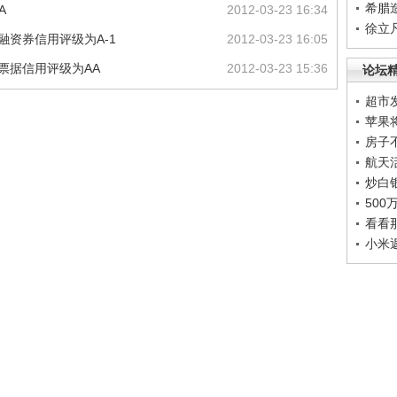
希腊
A
2012-03-23 16:34
徐立
融资券信用评级为A-1
2012-03-23 16:05
期票据信用评级为AA
2012-03-23 15:36
论坛
超市
苹果
房子
航天
炒白
50
看看
小米