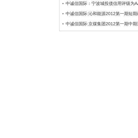
中诚信国际：宁波城投债信用评级为A
中诚信国际:沁和能源2012第一期短期
中诚信国际:京煤集团2012第一期中