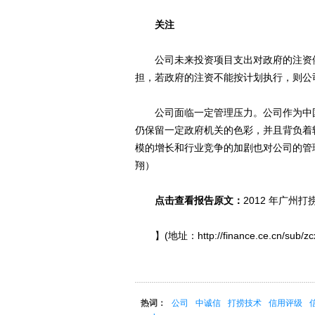
关注
公司未来投资项目支出对政府的注资依
担，若政府的注资不能按计划执行，则公
公司面临一定管理压力。公司作为中国
仍保留一定政府机关的色彩，并且背负着
模的增长和行业竞争的加剧也对公司的管
翔）
点击查看报告原文：
2012 年广州
】(地址：http://finance.ce.cn/sub/zcxg
热词：
公司
中诚信
打捞技术
信用评级