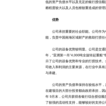
低的资产负债水平以及充足的银行授信额
赖程度较大以及人员包袱较重造成的管理
优势
公司承担重要的社会职能。公司作为中
能，负责中国南海区域财产的救助打捞任
公司的设备优势较明显。公司是交通部直
年，“亚洲第一吊”4,000吨全旋转起重船
示了公司的设备优势和专业的打捞技术。
司收入和利润的主要来源，在行业中具有
与承建。
公司的资产负债率保持在较低水平，且
在建项目的大部分投资都由政府承担，因此
年 9月末，公司共获得各银行综合授信额度约
了较强的流动性支持，能够较好的支持公