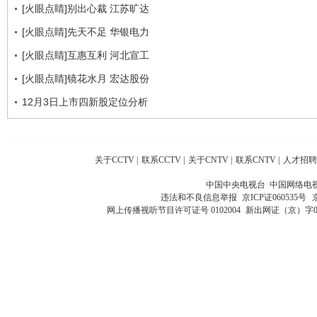
[火眼点睛]别出心裁 江苏旷达
[火眼点睛]先天不足 华银电力
[火眼点睛]互惠互利 河北宣工
[火眼点睛]镜花水月 宏达股份
12月3日上市四新股定位分析
关于CCTV
|
联系CCTV
|
关于CNTV
|
联系CNTV
|
人才招聘
中国中央电视台 中国网络电
违法和不良信息举报
京ICP证060535号
网上传播视听节目许可证号 0102004
新出网证（京）字0