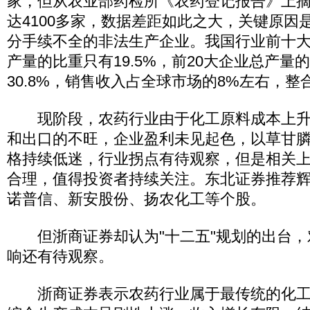
家，但从农业部药检所《农药登记报告》上
达4100多家，数据差距如此之大，关键原因
分手续不全的非法生产企业。我国行业前十
产量的比重只有19.5%，前20大企业总产量
30.8%，销售收入占全球市场的8%左右，整
现阶段，农药行业由于化工原料成本上升
和出口的不旺，企业盈利未见起色，以草甘
格持续低迷，行业拐点有待观察，但是相关
合理，值得投资者持续关注。东北证券推荐
诺普信、新安股份、扬农化工等个股。
但浙商证券却认为"十二五"规划的出台，
响还有待观察。
浙商证券表示农药行业属于最传统的化工