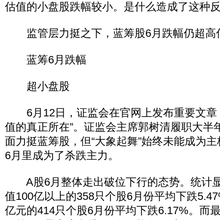
估值的小盘股跌幅较小。是什么造成了这种
监管层力挺之下，蓝筹股6月跌幅仍超高
蓝筹6月跌幅
超小盘股
6月12日，证监会在官网上发布重要文章
值的真正所在”。证监会主席郭树清履职大半
面力挺蓝筹股，但“大象起舞”始终未能成为
6月里成为了杀跌主力。
A股6月整体走出破位下行的态势。统计显
值100亿以上的358只个股6月份平均下跌5.47
亿元的414只个股6月份平均下跌6.17%。而