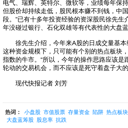
电气、瑞辉、英特尔、微软等，业绩每年保持
但股价却持续走低，股民根本赚不到钱，中
段。”已有十多年投资经验的资深股民徐先生
年没碰过银行、石化双雄等有代表性的大盘
徐先生介绍，今年来A股的日成交量基本维持
这种资金规模下，只可能有个别的热点板块
指数的牛市。“所以，今年的操作思路应该是
轮动的交易机会，而不应该是死守着盘子大的
现代快报记者 刘芳
热词：
小盘股
市值股票
存量资金
陷阱
热点板块
大盘蓝筹股
股息率
抗跌