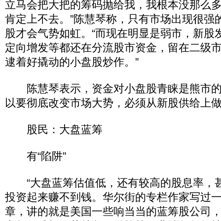
立马会把大把的筹码抛给我，我根本没那么
肯定上不去。”陈慧琴称，只有市场出现很强
股才会气势如虹。“而现在明显是弱市，新股
定向增发等都还在分流股市资金，留在二级
逮着好撬动的小盘股炒作。”
陈慧琴表示，资金对小盘股青睐是熊市的
以要彻底改变市场大势，必须从新股供给上做
股民：大盘蓝筹
有“陷阱”
“大盘蓝筹估值低，还有较高的股息率，
投资起来赚不到钱。华尔街的专栏作家写过一
章，讲的就是美国一些响当当的蓝筹股公司