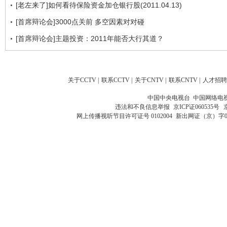
[老左来了]如何看待保险资金加仓银行股(2011.04.13)
[首席辩论会]3000点关前 多空因素对对碰
[首席辩论会]主题投资：2011年能否大行其道？
关于CCTV
|
联系CCTV
|
关于CNTV
|
联系CNTV
|
人才招聘
中国中央电视台 中国网络电
违法和不良信息举报
京ICP证060535号
网上传播视听节目许可证号 0102004
新出网证（京）字0