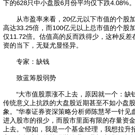
下的628只中小盘股6月份平均仅下跌4.08%
从市盈率来看，20亿元以下市值的个股加
高达33.25倍，而100亿元以上总市值的个
仅11.72倍。估值高的反而跌得少，这种反
资的当下，无疑尤显怪异。
专家：缺钱
致蓝筹股弱势
“大市值股票涨不上去，原因就一个：缺钱
传统意义上抗跌的大盘股近期甚至不如小盘
象。”华泰证券资深策略分析师陈慧琴一针见
进入股市的很少，而股市里面有限的存量资
上去。“假如，我是一个基金经理，我想拉升