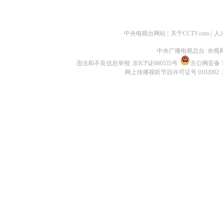
中央电视台网站
|
关于CCTV.com
|
人
中央广播电视总台 央视
违法和不良信息举报
京ICP证060535号
京公网安备 11
网上传播视听节目许可证号 0102002