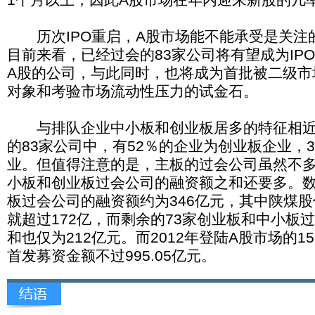
1个月以上，因此A股市场在年内迎来新股的几
历次IPO重启，A股市场能不能承受是关注
目前来看，已经过会的83家公司将有望成为IP
A股的公司，与此同时，也将成为首批被二级市
对象和考验市场流动性压力的试金石。
与排队企业中小板和创业板居多的特征相近
的83家公司中，有52％的企业为创业板企业，
业。但值得注意的是，主板的过会公司虽然不
小板和创业板过会公司的融资额之和还要多。数
板过会公司的融资额约为346亿元，其中陕煤
就超过172亿，而剩余的73家创业板和中小板
和也仅为212亿元。而2012年登陆A股市场的1
首发募资金额不过995.05亿元。