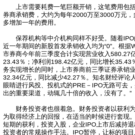
上市需要耗费一笔巨额开销，这笔费用包括
券商承销费，大约为每年2000万至3000万元
多增加一年的费用。
保荐机构等中介机构同样不好受。随着IPO
近一年期间的新股首发承销收入均为“0”。根据W
市券商今年前三季度合计实现营业收入580.27
23.43％；净利润198.42亿元，同比增长35.
务实现增长的同时，上市券商前三季证券承销
32.34亿元，同比减少42.27％。知名财经评
眼睛进行风投、投机式的PRE－IPO无路可去
出的重要渠道，动辄几十倍的收入，没有了。”
财务投资者也很着急。财务投资者以获利为
为取得经济上的回报，在适当的时候进行套现
短期的获利，投资入股，企业IPO上市后减持
投资者的常规操作手法。IPO暂停，让标的项