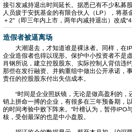
接引发减持退出时间延长。据悉已有不少私募
人员疲于安抚基金的有限合伙人（LP），将基金
＋2”（即三年内上市，两年内减持退出）改成“4＋
造假者被逼离场
大潮退去，才知道谁是裸泳者。同样，在IP
企业造假者也得以现形。保护中小投资者不是
肖钢所说，建立控股股东、实际控制人背信违
那些在发行融资、并购重组中做出公开承诺，
责任的控股股东付出失信成本。
“时间是企业照妖镜，无论是做高盈利的，
销上拼命一搏的企业，有很多在三年预备期，以
的时间考验中败下阵来。”叶檀认为，暂停IPO与
核，受创最深的也是中小盘股。