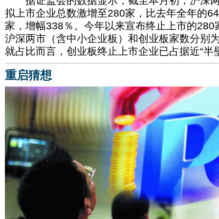
据证监会的数据显示，截至本月初，沪深两
拟上市企业总数激增至280家，比去年全年的64
家，增幅338％。今年以来宣布终止上市的28
沪深两市（含中小企业板）和创业板家数分别为1
就占比而言，创业板终止上市企业已占据近“半壁
重启猜想