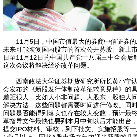
11月5日，中国市值最大的券商中信证券的
未来可能恢复国内股市的首次公开募股。新上市
日至11月12日的中国共产党十八届三中全会后
这次会议将解决经济改革问题。
西南政法大学证券期货研究所所长黄小宁认
会发布的《新股发行体制改革征求意见稿》的
差距很大，比如大小非问题、大股东一股独大
解决方法，这些问题都需要时间进行修改。同
问题是否能得到落实也存在较大变数，预计最
革指导文件最快也要到本月中旬以后才能出台
提交IPO材料、审核，到下批文、实施招股等