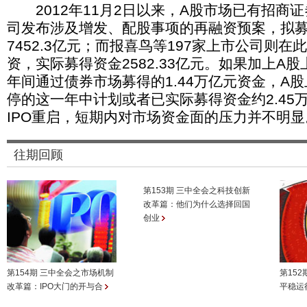
2012年11月2日以来，A股市场已有招商证
司发布涉及增发、配股事项的再融资预案，拟
7452.3亿元；而报喜鸟等197家上市公司则
资，实际募得资金2582.33亿元。如果加上A
年间通过债券市场募得的1.44万亿元资金，A股
停的这一年中计划或者已实际募得资金约2.45
IPO重启，短期内对市场资金面的压力并不明显
往期回顾
第153期 三中全会之科技创新
改革篇：他们为什么选择回国
创业
第154期 三中全会之市场机制
第152
改革篇：IPO大门的开与合
平稳运