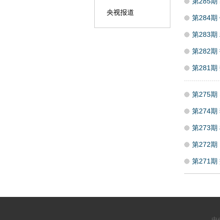
第285
央视报道
第284
第283期
第282
第281
第275期
第274
第273
第272
第271
中