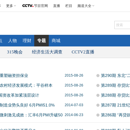
事
更多
节目官网
直播
栏目
频道大全
点
人物
理财
专题
商城
315晚会
经济生活大调查
CCTV2直播
期 重塑融资担保业
第290期 东北“
2015-08-26
 新农村经济发展模式：平谷样本
第289期 存贷比
2015-08-26
：国资改革加紧顶层设计
第288期 存贷比
2015-08-26
 制造业势头良好 6月PMI51.0%
第287期 21
2014-07-03
 微刺激见成效：汇丰6月PMI升破50
第286期 “再贷
2014-06-23