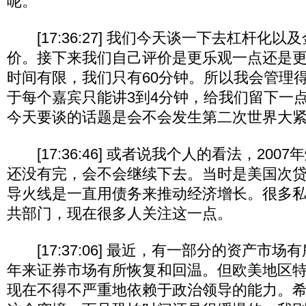
呢。
[17:36:27] 我们今天谈一下去杠杆化
价。接下来我们自己评价是更乐观一点还是
时间有限，我们只有60分钟。所以我会管理
于每个嘉宾只能讲3到4分钟，给我们留下一
今天要谈的话题是会不会发生第二次世界大
[17:36:46] 或者说我个人的看法，200
还没有完，会不会继续下去。当时是美国次
导火线是一直用债务来推动经济增长。很多
共部门，现在很多人关注这一点。
[17:37:06] 最近，有一部分的资产市
年来证券市场有所恢复和回温。但欧美地区
现在不得不严重地依赖于政治领导的能力。