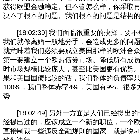
获得欧盟金融稳定。但不管怎么样，你采取
决不了根本的问题。我们根本的问题是结构
[18:02:39] 我们面临很重要的抉择，
我们就像离婚一般地分手，会造成更多的问
就意味着我们必须要成立美国那样的欧洲合
第一要建立一个欧盟债券市场。降低所有成
时市场规模比较庞大，甚至比美国更有优势
果和美国国债比较的话，我们整体的负债率只
100%，我们整体赤字4%，美国有9%。很
势。
[18:02:49] 另外一方面是人们已经提
经提出过的，应该成立一个新的职位，一个
直接制裁一些违反金融规则的国家。就是说