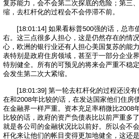
复苏能力，会不会第二次探底的危险；第三
缩，去杠杆化的过程会不会停滞不前。
[18:01:14] 如果看标普500强的话，总
右。这三点很多人担心，这是仍然存在的情
心，欧洲的银行业还有人担心美国复苏的能
表特别是政府住房领域，甚至于一部分企业
特别健全。所有的可预见的将来会严重不稳
会发生第二次大紧缩。
[18:01:39] 第一轮去杠杆化的过程还
在和2008年比较的话，在发达国家他们住房
在金融界一样严重。资本充足率稍微比2008年
比较的话，政府的资产负债表比以前严重多
就是各公司的金融状况比以前好。所以会不
杆化来让他们的帐目变得更加地健全，这还