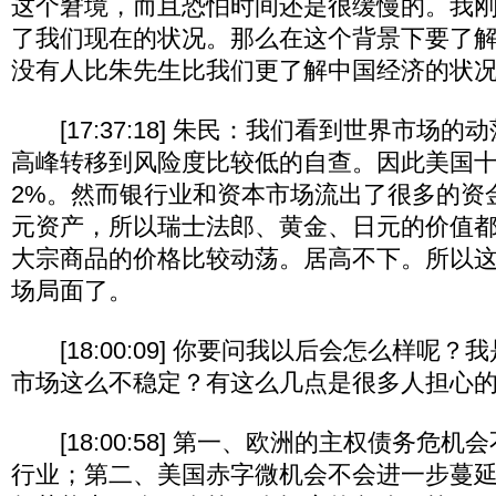
这个窘境，而且恐怕时间还是很缓慢的。我
了我们现在的状况。那么在这个背景下要了
没有人比朱先生比我们更了解中国经济的状
[17:37:18] 朱民：我们看到世界市场
高峰转移到风险度比较低的自查。因此美国
2%。然而银行业和资本市场流出了很多的资
元资产，所以瑞士法郎、黄金、日元的价值
大宗商品的价格比较动荡。居高不下。所以
场局面了。
[18:00:09] 你要问我以后会怎么样呢
市场这么不稳定？有这么几点是很多人担心
[18:00:58] 第一、欧洲的主权债务危
行业；第二、美国赤字微机会不会进一步蔓