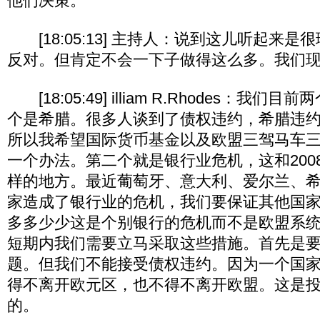
他们决策。
[18:05:13] 主持人：说到这儿听起来
反对。但肯定不会一下子做得这么多。我们
[18:05:49] illiam R.Rhodes：我
个是希腊。很多人谈到了债权违约，希腊违
所以我希望国际货币基金以及欧盟三驾马车
一个办法。第二个就是银行业危机，这和200
样的地方。最近葡萄牙、意大利、爱尔兰、
家造成了银行业的危机，我们要保证其他国
多多少少这是个别银行的危机而不是欧盟系
短期内我们需要立马采取这些措施。首先是
题。但我们不能接受债权违约。因为一个国
得不离开欧元区，也不得不离开欧盟。这是
的。