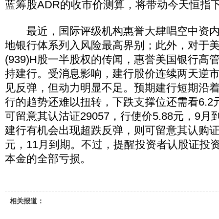
蓝筹股ADR的收市价测算，将带动今天恒指下
最近，国际评级机构惠誉大肆唱空中资内
地银行体系列入风险最高界别；此外，对于
(939)H股一半股权的传闻，惠誉美国银行高
持建行。受消息影响，建行股价连续两天逆
见反弹，但动力明显不足。预期建行短期沿
行的趋势还难以扭转，下跌支撑位还需看6.2
可留意其认沽证29057，行使价5.88元，9
建行有机会出现超跌反弹，则可留意其认购证12
元，11月到期。不过，提醒投资者认股证投
本金的全部亏损。
相关报道：