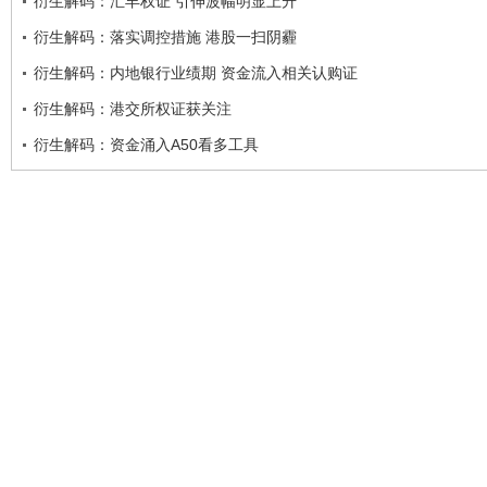
衍生解码：汇丰权证 引伸波幅明显上升
衍生解码：落实调控措施 港股一扫阴霾
衍生解码：内地银行业绩期 资金流入相关认购证
衍生解码：港交所权证获关注
衍生解码：资金涌入A50看多工具