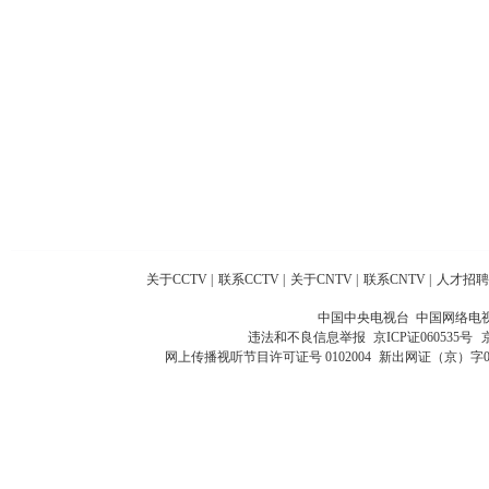
关于CCTV
|
联系CCTV
|
关于CNTV
|
联系CNTV
|
人才招聘
中国中央电视台 中国网络电
违法和不良信息举报
京ICP证060535号
网上传播视听节目许可证号 0102004
新出网证（京）字0