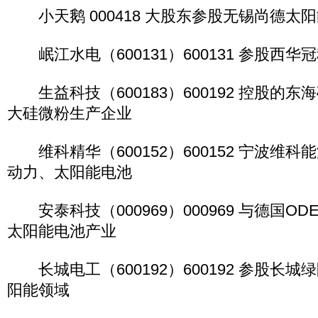
小天鹅 000418 大股东参股无锡尚德太
岷江水电（600131）600131 参股西
生益科技（600183）600192 控股的
大硅微粉生产企业
维科精华（600152）600152 宁波维
动力、太阳能电池
安泰科技（000969）000969 与德国OD
太阳能电池产业
长城电工（600192）600192 参股长
阳能领域