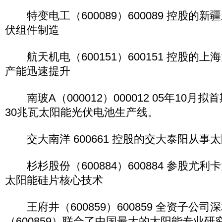
特变电工（600089）600089 控股的
伏组件制造
航天机电（600151）600151 控股的
产能迅速提升
南玻A（000012）000012 05年10月
30兆瓦太阳能光伏电池生产线。
交大南洋 600661 控股的交大泰阳从事
杉杉股份（600884）600884 参股尤
太阳能硅片核心技术
王府井（600859）600859 全资子公司
（600859）联合了中国最大的太阳能专业研