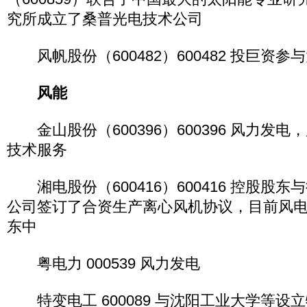
究所成立了桑普光电技术公司
风帆股份（600482）600482 投巨资
风能
金山股份（600396）600396 风力发
技术服务
湘电股份（600416）600416 控股股
公司签订了合资生产离心风机协议，目前风
东中
粤电力 000539 风力发电
特变电工 600089 与沈阳工业大学等设