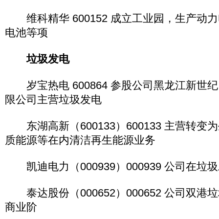
维科精华 600152 成立工业园，生产动
电池等项
垃圾发电
岁宝热电 600864 参股公司黑龙江新世纪（
限公司主营垃圾发电
东湖高新（600133）600133 主营转
质能源等在内清洁再生能源业务
凯迪电力（000939）000939 公司在
泰达股份（000652）000652 公司双
商业阶