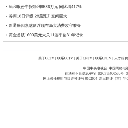
民和股份中报净利8536万元 同比增417%
券商18日评级 28股涨升空间巨大
新通胀因素魅影浮现布局大消费攻守兼备
黄金首破1600美元大关11连阳创31年记录
关于CCTV
|
联系CCTV
|
关于CNTV
|
联系CNTV
|
人才招聘
中国中央电视台 中国网络电
违法和不良信息举报
京ICP证060535号
网上传播视听节目许可证号 0102004
新出网证（京）字0