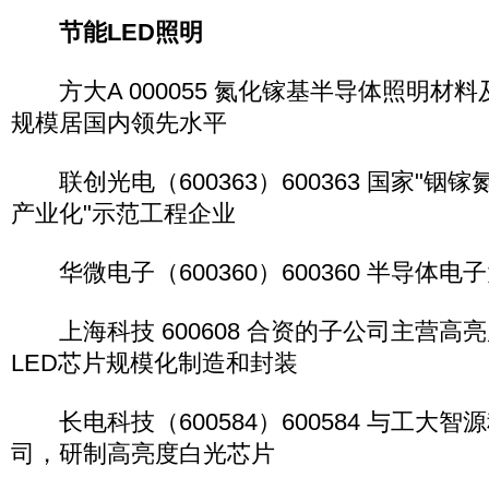
节能LED照明
方大A 000055 氮化镓基半导体照明材
规模居国内领先水平
联创光电（600363）600363 国家"铟镓
产业化"示范工程企业
华微电子（600360）600360 半导体
上海科技 600608 合资的子公司主营高
LED芯片规模化制造和封装
长电科技（600584）600584 与工大
司，研制高亮度白光芯片