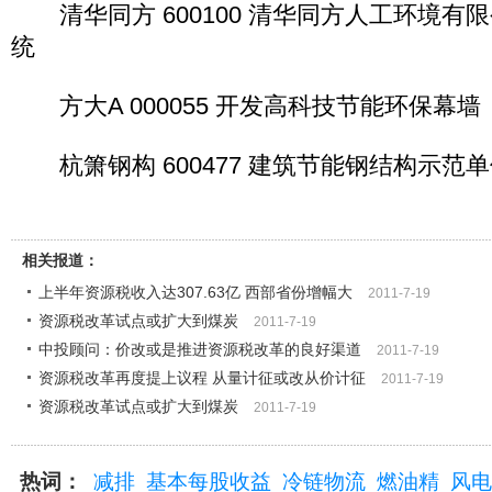
清华同方 600100 清华同方人工环境有
统
方大A 000055 开发高科技节能环保幕墙
杭箫钢构 600477 建筑节能钢结构示范
相关报道：
上半年资源税收入达307.63亿 西部省份增幅大
2011-7-19
资源税改革试点或扩大到煤炭
2011-7-19
中投顾问：价改或是推进资源税改革的良好渠道
2011-7-19
资源税改革再度提上议程 从量计征或改从价计征
2011-7-19
资源税改革试点或扩大到煤炭
2011-7-19
热词：
减排
基本每股收益
冷链物流
燃油精
风电