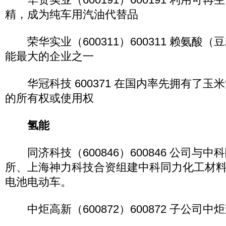
精，成为纯车用汽油代替品
荣华实业（600311）600311 赖氨酸
能最大的企业之一
华冠科技 600371 在国内率先拥有了玉
的所有权或使用权
氢能
同济科技（600846）600846 公司与
所、上海神力科技合资组建中科同力化工材
电池电动车。
中炬高新（600872）600872 子公司