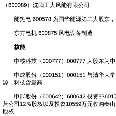
（600089）沈阳工大风能有限公司
能热电 600578 为国华能源第二大股东
东方电机 600875 风电设备制造
核能
中核科技（000777）000777 大股东为
中成股份（000151）000151 与清华
源，科技含量高
申能股份（600642）600642 投资336
营公司12％股权以及投资10559万元收购秦
股权