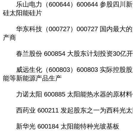
乐山电力（600644）600644 参股四
硅太阳能硅片
华东科技（000727）000727 国内最
产商
春兰股份 600854 大股东计划投资30亿
威远生化（600803）600803 实际控
能等新能源产品生产
力诺太阳 600885 太阳能热水器的原材
西药业 600211 发起股东之一为西科光
新华光 600184 太阳能特种光玻基板