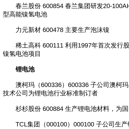
春兰股份 600854 春兰集团研发20-10
型高能镍氢电池
力元新材 600478 主要生产泡沫镍
稀土高科 600111 利用1997年首次发
镍氢电池项目
锂电池
澳柯玛（600336）600336 子公司澳柯玛
技术公司为锂电池行业标准制订者
杉杉股份 600884 生产锂电池材料，为
TCL集团（000100）000100 子公司生