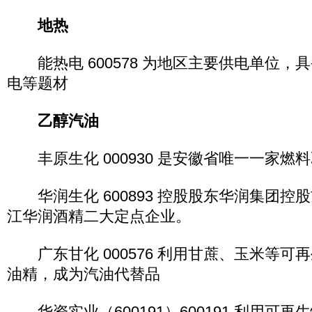
地热
能热电 600578 为地区主要供电单位，
电等题材
乙醇汽油
丰原生化 000930 是安徽省唯一一家燃
华润生化 600893 控股股东华润集团控
江华润酒精二大定点企业。
广东甘化 000576 利用甘蔗、玉米等可
油精，成为汽油代替品
华资实业（600191）600191 利用可