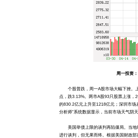
周一投资：
个股普跌，周一A股市场大幅下挫。上证指数收
点，跌3.13%。两市A股93只股票上涨
的830.2亿元上升至1218亿元；深圳市场
分析师”系统数据显示，当前市场天气阴
美国举债上限的谈判再陷僵局。当地时
进行谈判，但无果而终。根据美国财政部