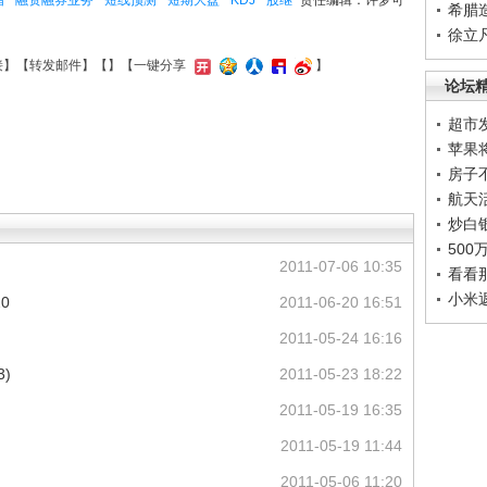
指
融资融券业务
短线预测
短期大盘
KDJ
股继
责任编辑：许梦可
希腊
徐立
接
】【
转发邮件
】【
】
【一键分享
】
论坛
超市
苹果
房子
航天
炒白
50
2011-07-06 10:35
看看
小米
0
2011-06-20 16:51
2011-05-24 16:16
)
2011-05-23 18:22
2011-05-19 16:35
2011-05-19 11:44
2011-05-06 11:20