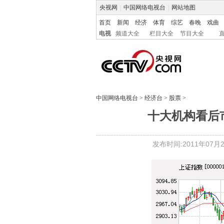
央视网
|
中国网络电视台
|
网站地图
首页
新闻
经济
体育
综艺
春晚
戏曲
电视
频道大全
栏目大全
节目大全
中国网络电视台
>
经济台
>
股票
>
十大机构看后
发布时间:2011年07月26