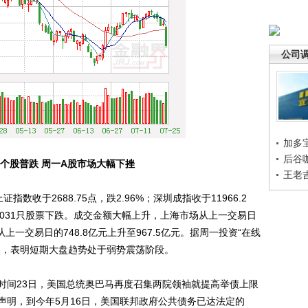
公司
加多
后谷
个股普跌 周一A股市场大幅下挫
王老
于2688.75点，跌2.96%；深圳成指收于11966.2
，2031只股票下跌。成交金额大幅上升，上海市场从上一交易日
从上一交易日的748.8亿元上升至967.5亿元。据周一投资“在线
天，表明短期大盘趋势处于弱势震荡阶段。
间23日，美国总统奥巴马再度召集两院领袖就提高举债上限
声明，到今年5月16日，美国联邦政府公共债务已达法定的