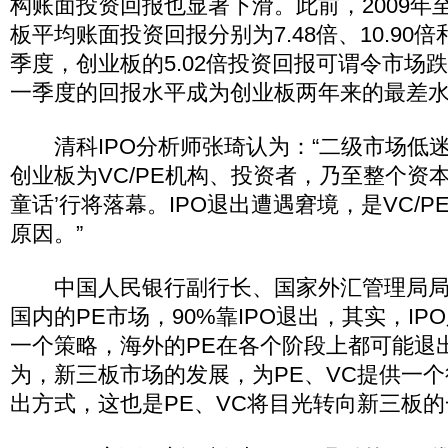
构账面投资回报也显著下滑。此前，2009年至
板平均账面投资回报分别为7.48倍、10.90倍
季度，创业板的5.02倍投资回报可谓令市场
一季度的回报水平成为创业板两年来的最差
清科IPO分析师张琦认为：“二级市场低
创业板为VC/PE机构、投资者，乃至整个资
童话’行将落幕。IPO退出遭遇窘境，是VC/
原因。”
中国人民银行副行长、国家外汇管理局局
国内的PE市场，90%靠IPO退出，其实，IP
一个策略，海外的PE在各个阶段上都可能退
为，新三板市场的发展，为PE、VC提供一个
出方式，这也是PE、VC将目光转向新三板