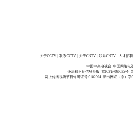
关于CCTV
|
联系CCTV
|
关于CNTV
|
联系CNTV
|
人才招聘
中国中央电视台 中国网络电
违法和不良信息举报
京ICP证060535号
网上传播视听节目许可证号 0102004
新出网证（京）字0