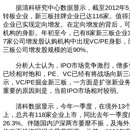
据清科研究中心数据显示，截至2012年5月
转板企业，新三板挂牌企业已达116家。值得
企业已实现定向增发。在定向增发的背后，可以
机构的身影。年初至今，已有8家新三板企业
7家公司增发股认购机构中出现VC/PE身影，
三板公司增发股规模的近90%。
分析人士认为，IPO市场竞争激烈，僧多
已经相对饱和，PE、VC已经有将战场向新
示，VC/PE掘金新三板，一方面是扩张新业
重要的原因则是，当前IPO市场相对较弱。
清科数据显示，今年一季度，在境外13个
上，总共有118家企业上市，同比去年一季度
26.3%。伴随国内沪深两市萎靡不振，及海外