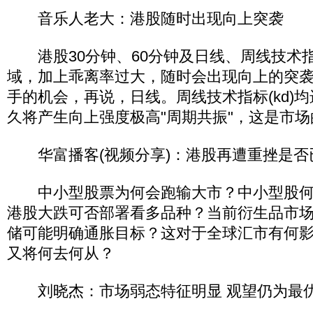
音乐人老大：港股随时出现向上突袭
港股30分钟、60分钟及日线、周线技术指标
域，加上乖离率过大，随时会出现向上的突
手的机会，再说，日线。周线技术指标(kd)
久将产生向上强度极高"周期共振"，这是市
华富播客(视频分享)：港股再遭重挫是否
中小型股票为何会跑输大市？中小型股何
港股大跌可否部署看多品种？当前衍生品市
储可能明确通胀目标？这对于全球汇市有何
又将何去何从？
刘晓杰：市场弱态特征明显 观望仍为最