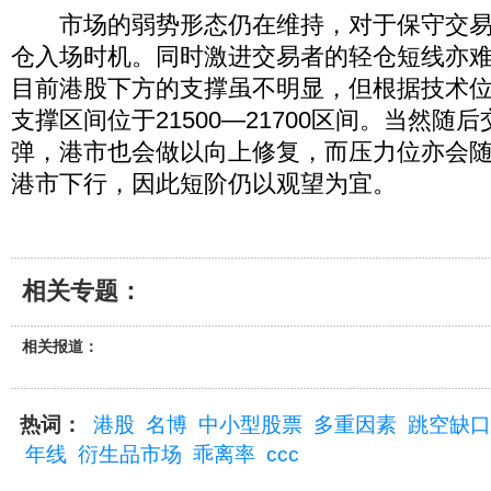
市场的弱势形态仍在维持，对于保守交易
仓入场时机。同时激进交易者的轻仓短线亦
目前港股下方的支撑虽不明显，但根据技术
支撑区间位于21500—21700区间。当然随
弹，港市也会做以向上修复，而压力位亦会
港市下行，因此短阶仍以观望为宜。
相关专题：
相关报道：
热词：
港股
名博
中小型股票
多重因素
跳空缺口
年线
衍生品市场
乖离率
ccc