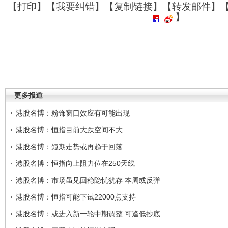
【
打印
】【
我要纠错
】【
复制链接
】【
转发邮件
】
】
更多报道
港股名博：粉饰窗口效应有可能出现
港股名博：恒指目前大跌空间不大
港股名博：短期走势或再趋于回落
港股名博：恒指向上阻力位在250天线
港股名博：市场虽见回稳隐忧犹存 本周或反弹
港股名博：恒指可能下试22000点支持
港股名博：或进入新一轮中期调整 可逢低抄底