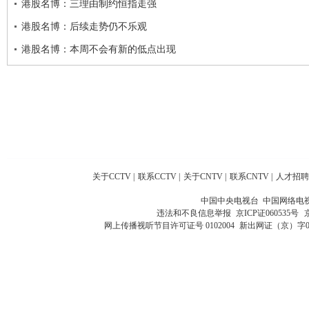
港股名博：三理由制约恒指走强
港股名博：后续走势仍不乐观
港股名博：本周不会有新的低点出现
关于CCTV
|
联系CCTV
|
关于CNTV
|
联系CNTV
|
人才招聘
中国中央电视台 中国网络电
违法和不良信息举报
京ICP证060535号
网上传播视听节目许可证号 0102004
新出网证（京）字0