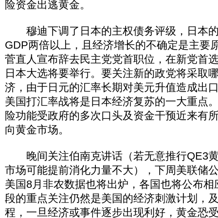
险资金出逃黄金。
穆迪下调了日本的主权债务评级，日本的
GDP两倍以上，且经济增长的不确定是主要
菅直人宣布辞去民主党党首职位，在新党首
日本大选将要举行。要关注新的政党将采取
济，由于日元的汇率长期对美元升值造成出
美国打汇率战将是日本经济复苏的一大重点
险功能受政府的多次口头及资金干预近来有
向黄金市场。
晚间关注伯南克讲话（若无意推行QE3黄
市场可能提前消化力量不大），下周美联储
美国8月非农数据也将出炉，各国也将公布相
段的重点关注仍然是美国的经济刺激计划，
程，一旦经济或事件逐步出现利好，黄金恐