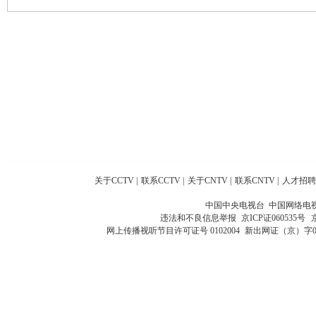
关于CCTV
|
联系CCTV
|
关于CNTV
|
联系CNTV
|
人才招聘
中国中央电视台 中国网络电
违法和不良信息举报
京ICP证060535号
网上传播视听节目许可证号 0102004
新出网证（京）字0