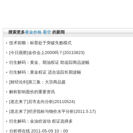
搜索更多
黄金价格
看空
的新闻
技术前瞻：标普处于突破失败模式
[今日观察]金价会上2000吗？(20110823)
衍生解码：黄金、期油权证 助追踪商品波幅
衍生解码：黄金权证 适合追踪长期波幅
[财经论剑]第三集：大宗商品篇
解析影响股价的重要资讯
[老左来了]后市走向分析(20110524)
[老左来了]经济指标与物价水平分析(2011.5.17)
衍生解码：金油价波动 权证选择多
分析师在线 2011-05-09 10：00