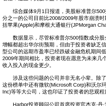
综合媒体9月1日报道，美股标准普尔500
分之一的公司目前比2008/2009年股市崩
括苹果(Apple)和摩根大通银行(JPMorgan C
数据显示，尽管标准普尔500指数成分股
增幅都超出华尔街预期，但由于投资者缺乏信
型公司的远期市盈率已经跌破金融危机期间低点
2009年期间相比，投资者现在愿意为未来几
收入投入的现金更少。
涉及这些问题的公司并非无名小辈。除了
这份榜单中还有微软(Microsoft Corp)和沃尔玛(Wa
Inc)等等大公司，这也印证了投资者的悲观
Harbor投资顾问公司首席投资官杰克·丹·甘(Ja