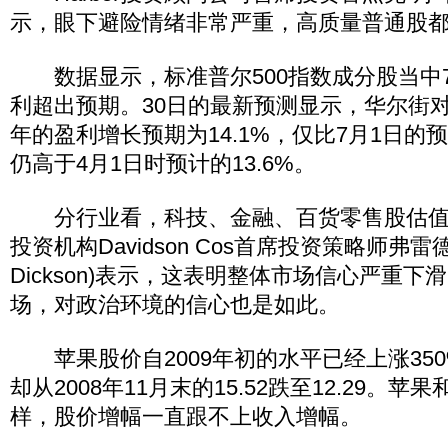
示，眼下避险情绪非常严重，高质量普通股
数据显示，标准普尔500指数成分股当中7
利超出预期。30日的最新预测显示，华尔街对
年的盈利增长预期为14.1%，仅比7月1日的预
仍高于4月1日时预计的13.6%。
分行业看，科技、金融、百货零售股估值均
投资机构Davidson Cos首席投资策略师弗雷德
Dickson)表示，这表明整体市场信心严重
场，对政治环境的信心也是如此。
苹果股价自2009年初的水平已经上涨35
却从2008年11月末的15.52跌至12.29。
样，股价增幅一直跟不上收入增幅。