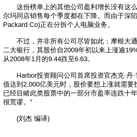
这份榜单上的其他公司盈利增长没有这么
尔玛同店销售每个季度都在下降。而由于深陷困境，
Packard Co)正在分拆个人电脑业务。
不过，并非所有公司尽皆如此：摩根大通
二大银行，其股价自2009年初以来上涨逾1
从2008年1月的9.44跌至6.63。
Harbor投资顾问公司首席投资官杰克·丹
值达到2,000亿美元时，股价要想上涨就需要
已经目睹此类股票中的一部分市盈率连跌十
很荒谬。”
(刘杰 编译)