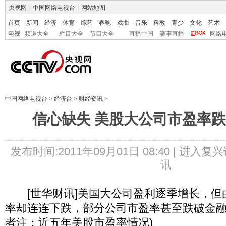
央视网
|
中国网络电视台
|
网站地图
首页
新闻
经济
体育
综艺
春晚
戏曲
音乐
科教
青少
文化
艺术
电视
频道大全
栏目大全
节目大全
直播中国
赛事直播
网络
中国网络电视台
>
经济台
>
财经资讯
>
信心缺失 美股大公司市盈率
发布时间:2011年09月01日 08:40 |
进入复兴
讯
[世华财讯]美国大公司盈利逐季增长，但
率却连连下跌，部分公司市盈率甚至跌破金融
者注：近五年美股市盈率情况)