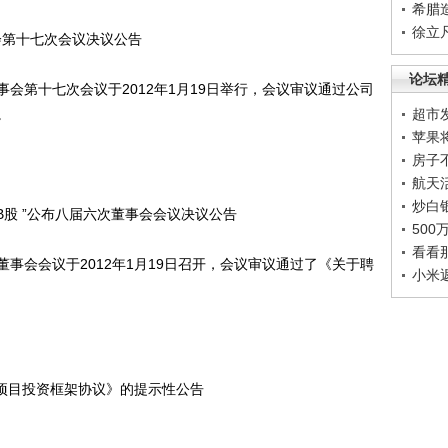
希腊
徐立
事会第十七次会议决议公告
论坛
第十七次会议于2012年1月19日举行，会议审议通过公司
。
超市
苹果
房子
航天
炒白
上电B股 ”公布八届六次董事会会议决议公告
50
看看
会会议于2012年1月19日召开，会议审议通过了《关于聘
小米
《项目投资框架协议》的提示性公告