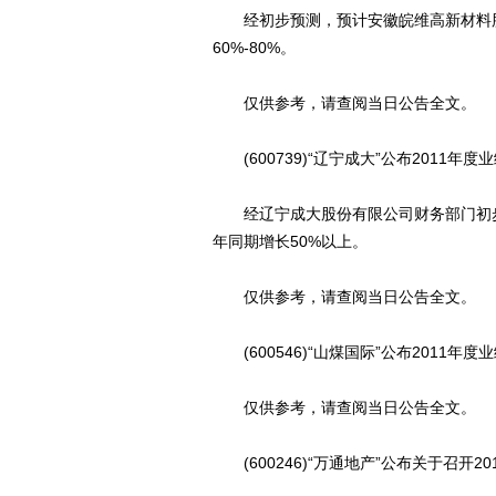
经初步预测，预计安徽皖维高新材料股份
60%-80%。
仅供参考，请查阅当日公告全文。
(600739)“辽宁成大”公布2011年度
经辽宁成大股份有限公司财务部门初步测
年同期增长50%以上。
仅供参考，请查阅当日公告全文。
(600546)“山煤国际”公布2011年度
仅供参考，请查阅当日公告全文。
(600246)“万通地产”公布关于召开