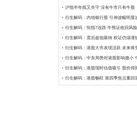
沪指半年线又失守 没有牛市只有牛股
衍生解码：内地银行股 引伸波幅明显
衍生解码：恒指7连跌 牛熊证收回风
衍生解码：震后趁低吸纳 权证仍须谨
衍生解码：港股大市表现活跃 未来将
衍生解码：中东局势对港股影响微小 
衍生解码：港股现时估值吸引 股价得
衍生解码：港股畅旺 第四季焦点重回