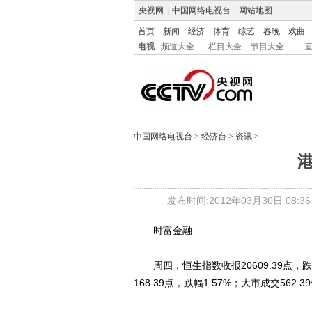
央视网
|
中国网络电视台
|
网站地图
首页
新闻
经济
体育
综艺
春晚
戏曲
电视
频道大全
栏目大全
节目大全
中国网络电视台
>
经济台
>
资讯
>
发布时间:2012年03月30日 08:36
时富金融
周四，恒生指数收报20609.39点，跌27
168.39点，跌幅1.57%；大市成交562.