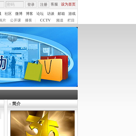
客服
设为首页
登录
注册
城
社区
微博
博客
论坛
访谈
邮箱
游戏
画片
公开课
播客
|
CCTV
频道
栏目
简介