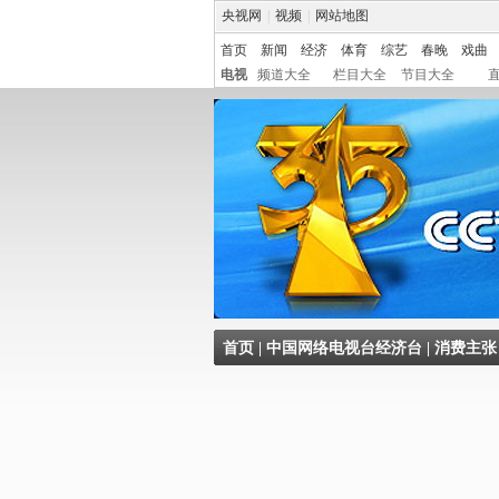
央视网
|
视频
|
网站地图
首页
新闻
经济
体育
综艺
春晚
戏曲
电视
频道大全
栏目大全
节目大全
首页
|
中国网络电视台经济台
|
消费主张