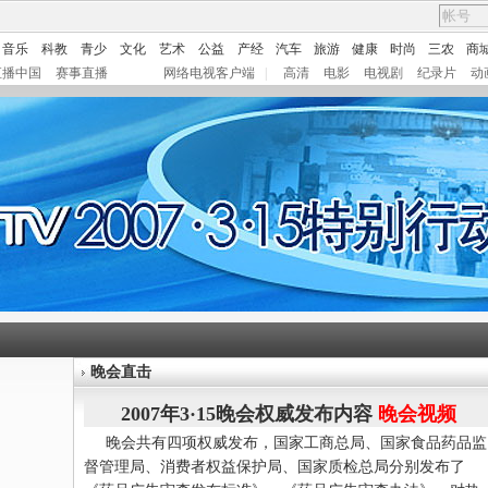
音乐
科教
青少
文化
艺术
公益
产经
汽车
旅游
健康
时尚
三农
商
直播中国
赛事直播
网络电视客户端
|
高清
电影
电视剧
纪录片
动
晚会直击
2007年3·15晚会权威发布内容
晚会视频
晚会共有四项权威发布，国家工商总局、国家食品药品监
督管理局、消费者权益保护局、国家质检总局分别发布了