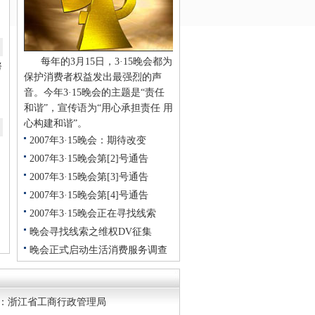
每年的3月15日，3·15晚会都为
努
保护消费者权益发出最强烈的声
音。今年3·15晚会的主题是“责任
和谐”，宣传语为“用心承担责任 用
心构建和谐”。
2007年3·15晚会：期待改变
2007年3·15晚会第[2]号通告
2007年3·15晚会第[3]号通告
2007年3·15晚会第[4]号通告
2007年3·15晚会正在寻找线索
晚会寻找线索之维权DV征集
晚会正式启动生活消费服务调查
候选人：浙江省工商行政管理局