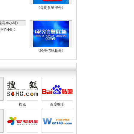
《每周质量报告》
济半小时》
《经济信息联播》
搜狐
百度贴吧