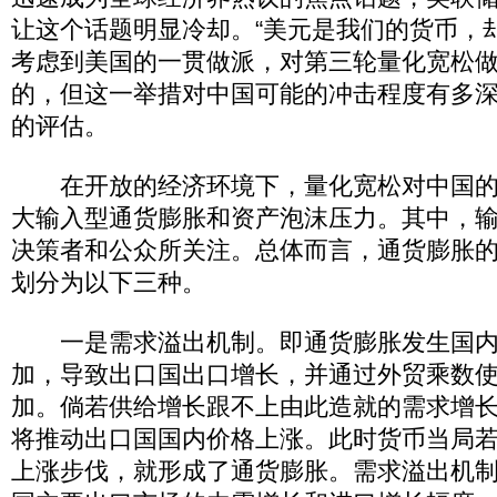
让这个话题明显冷却。“美元是我们的货币，
考虑到美国的一贯做派，对第三轮量化宽松
的，但这一举措对中国可能的冲击程度有多
的评估。
在开放的经济环境下，量化宽松对中国的
大输入型通货膨胀和资产泡沫压力。其中，
决策者和公众所关注。总体而言，通货膨胀
划分为以下三种。
一是需求溢出机制。即通货膨胀发生国内
加，导致出口国出口增长，并通过外贸乘数
加。倘若供给增长跟不上由此造就的需求增
将推动出口国国内价格上涨。此时货币当局
上涨步伐，就形成了通货膨胀。需求溢出机