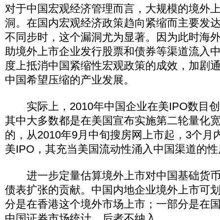
对于中国宏观经济管理而言，大规模的境外
洞。在国内宏观经济政策趋向紧缩而主要发
不同步时，这个漏洞尤为显著。因为此时海
助境外上市企业发行股票和债券等渠道流入
度上抵消中国紧缩性宏观政策的成效，加剧
中国希望压缩的产业发展。
实际上，2010年中国企业在美IPO数目
其中大多数都是在美国宣布实施第二轮量化
的，从2010年9月中旬搜房网上市起，3个月
美IPO，其充当美国流动性涌入中国渠道的
进一步定量估算境外上市对中国基础货币
债表扩张的贡献。中国内地企业境外上市可
分是在香港这个境外市场上市；一部分是在
中国证券市场统计，后者不纳入。