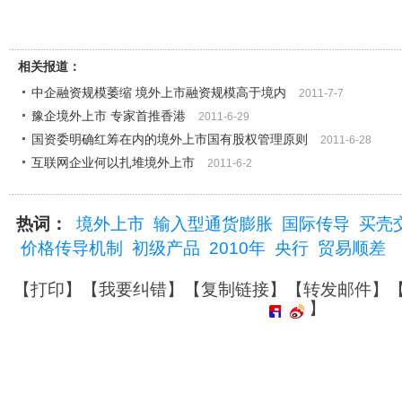
相关报道：
中企融资规模萎缩 境外上市融资规模高于境内
2011-7-7
豫企境外上市 专家首推香港
2011-6-29
国资委明确红筹在内的境外上市国有股权管理原则
2011-6-28
互联网企业何以扎堆境外上市
2011-6-2
热词：
境外上市
输入型通货膨胀
国际传导
买壳
价格传导机制
初级产品
2010年
央行
贸易顺差
【
打印
】【
我要纠错
】【
复制链接
】【
转发邮件
】
】