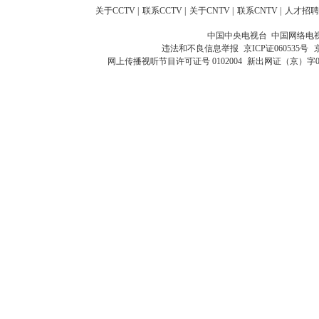
关于CCTV
|
联系CCTV
|
关于CNTV
|
联系CNTV
|
人才招聘
中国中央电视台 中国网络电
违法和不良信息举报
京ICP证060535号
网上传播视听节目许可证号 0102004
新出网证（京）字0