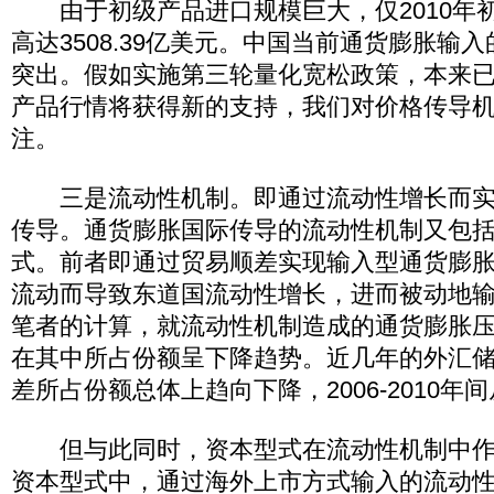
由于初级产品进口规模巨大，仅2010年
高达3508.39亿美元。中国当前通货膨胀输
突出。假如实施第三轮量化宽松政策，本来
产品行情将获得新的支持，我们对价格传导
注。
三是流动性机制。即通过流动性增长而实
传导。通货膨胀国际传导的流动性机制又包
式。前者即通过贸易顺差实现输入型通货膨
流动而导致东道国流动性增长，进而被动地
笔者的计算，就流动性机制造成的通货膨胀
在其中所占份额呈下降趋势。近几年的外汇
差所占份额总体上趋向下降，2006-2010年间
但与此同时，资本型式在流动性机制中作
资本型式中，通过海外上市方式输入的流动