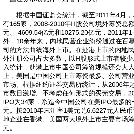
根据中国证监会统计，截至2011年4月，
有165家，2008-2010年H股公司境外筹资总额
元、 4609.54亿元和10275.20亿元，2011年
外，10余年来，内地民营企业纷纷通过在百
司的方法曲线海外上市。在赴港上市的内地
外注册公司占大多数，以H股形式上市者较少
入统计，赴港上市中国公司筹资规模还会大
上，美国是中国公司上市筹资最多、公司营
市场。根据纽约证券交易所统计，从2006年
市数目激增。不考虑任何形式的买壳交易，20
IPO为34家，系迄今中国公司在美IPO最多
元。按2010年末汇率1美元兑6.6227元人民
地企业在香港、美国两大境外上市主要市场筹资总
元。