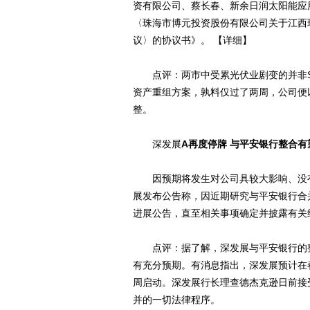
资有限公司、蔡长春、新余日润太阳能应
〈珠海市博元投资股份有限公司关于江西
议〉的协议书》。 【详细】
点评：两市中受累光伏业剧变的并非ST
资产重组方案，孰料仅过了两周，公司便
整。
深发展
A再度停牌 与平安银行整合有
因预期将发生对公司具较大影响、没有
展发布公告称，因近期研究与平安银行合
进展公告，直至相关事项确定并披露有关
点评：据了解，深发展与平安银行的整
有充分预期。有消息指出，深发展预计在
周启动。深发展行长理查德杰克逊日前接
并的一切法律程序。