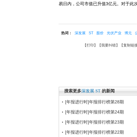
易日内，公司市值已升值3亿元。对于此
热词：
深发展
ST
股价
光伏产业
博元
【
打印
】【
我要纠错
】【
复制链
搜索更多
深发展
ST
的新闻
[年报进行时]年报排行榜第28期
[年报进行时]年报排行榜第24期
[年报进行时]年报排行榜第23期
[年报进行时]年报排行榜第22期