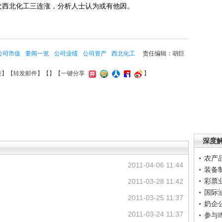
次西北化工三连涨，分析人士认为或有他因。
公司市值
要闻一览
公司业绩
公司资产
西北化工
责任编辑：胡巨
接
】【
转发邮件
】【
】
【一键分享
】
深度
农产
2011-04-06 11:44
装备
彩票
2011-03-28 11:42
国际
2011-03-25 11:37
奶企
2011-03-24 11:37
参与