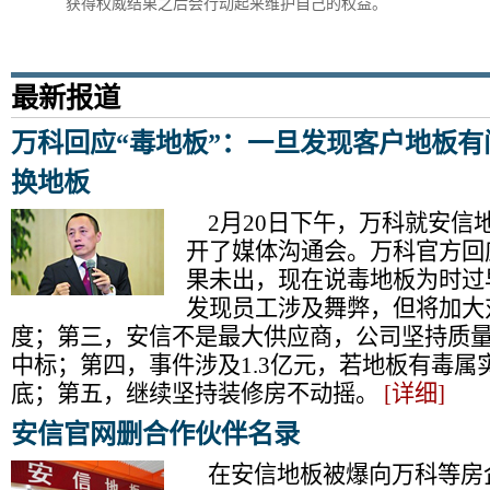
获得权威结果之后会行动起来维护自己的权益。
最新报道
万科回应“毒地板”：一旦发现客户地板
换地板
2月20日下午，万科就安信
开了媒体沟通会。万科官方回
果未出，现在说毒地板为时过
发现员工涉及舞弊，但将加大
度；第三，安信不是最大供应商，公司坚持质
中标；第四，事件涉及1.3亿元，若地板有毒属
底；第五，继续坚持装修房不动摇。
[详细]
安信官网删合作伙伴名录
在安信地板被爆向万科等房