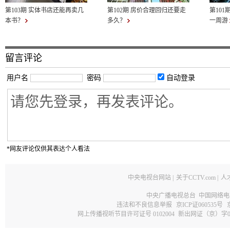
第103期 实体书店还能再卖几
第102期 房价合理回归还要走
第101
本书？
多久？
一周游
留言评论
用户名
密码
自动登录
*网友评论仅供其表达个人看法
中央电视台网站
|
关于CCTV.com
|
人
中央广播电视总台 中国网络电
违法和不良信息举报
京ICP证060535号
网上传播视听节目许可证号 0102004
新出网证（京）字0