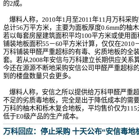
的2成。
爆料人称，2010年1月至2011年11月万科
总计56万平方米，主要为面板厚度0.6mm的柚
若以每套房屋建筑面积平均100平方米或使用面
铺装地板面积55－60平方米计算，仅仅在2010－
万科铺装甲醛严重超标的有毒、劣质地板的全装修
套。若从2008年安信与万科建立长期供应关系
今还在源源不断地采购安信公司甲醛严重超标
到的楼盘数量只会更多。
爆料人称，安信之所以提供给万科甲醛严重超
不足的劣质毒地板，完全是出于降低成本的需
万科的柚木和栎木复合地板，平均售价仅为11
低于E0级产品的生产成本。
万科回应：停止采购 十天公布“安信毒地