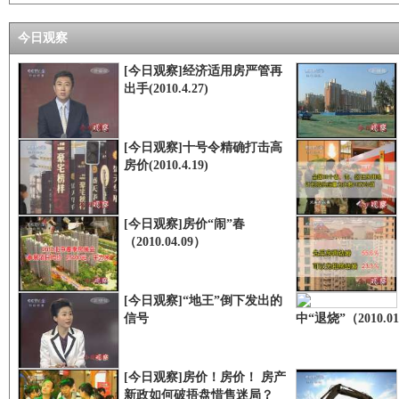
今日观察
[今日观察]经济适用房严管再
出手(2010.4.27)
[今日观察]十号令精确打击高
房价(2010.4.19)
[今日观察]房价“闹”春
（2010.04.09）
[今日观察]“地王”倒下发出的
信号
中“退烧”（2010.01
[今日观察]房价！房价！ 房产
新政如何破捂盘惜售迷局？