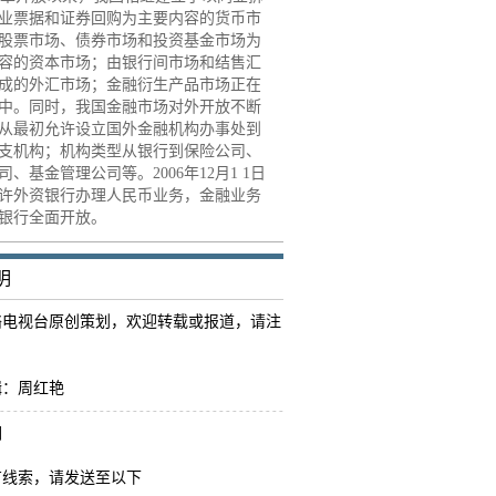
业票据和证券回购为主要内容的货币市
股票市场、债券市场和投资基金市场为
容的资本市场；由银行间市场和结售汇
成的外汇市场；金融衍生产品市场正在
中。同时，我国金融市场对外开放不断
从最初允许设立国外金融机构办事处到
支机构；机构类型从银行到保险公司、
司、基金管理公司等。2006年12月1 1日
许外资银行办理人民币业务，金融业务
银行全面开放。
明
络电视台原创策划，欢迎转载或报道，请注
。
辑：周红艳
们
有线索，请发送至以下