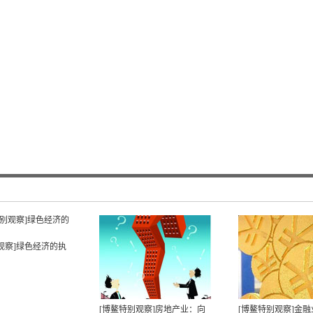
观察]绿色经济的执
[博鳌特别观察]房地产业：向
[博鳌特别观察]金