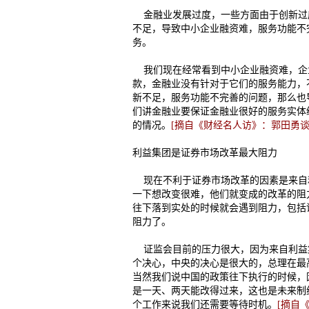
金融业发展过度，一些方面由于创新过
不足，导致中小企业融资难，服务功能不
务。
我们现在经常看到中小企业融资难，企
款，金融业没有针对于它们的服务能力，
新不足，服务功能不完善的问题，那么也
们讲金融业要保证金融业很好的服务实体
的情况。
[摘自《财经名人访》：郭田勇谈
利益集团是证券市场改革最大阻力
现在不利于证券市场改革的因素是来自
一下想改变很难，他们就变成的改革的阻
往下落到实处的时候就会遇到阻力，包括
阻力了。
证监会目前的压力很大，因为来自利益
个决心，中央的决心是很大的，总理在最
当然我们说中国的政策往下执行的时候，
是一天、两天能改得过来，这也是未来制
个工作来说我们还需要等待时机。
[摘自