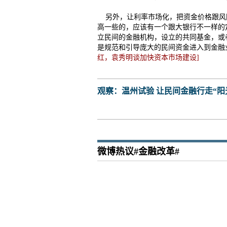
另外，让利率市场化，把资金价格跟风
高一些的，应该有一个跟大银行不一样的
立民间的金融机构，设立的共同基金，或
是规范和引导庞大的民间资金进入到金融
红，袁秀明谈加快资本市场建设]
观察：温州试验 让民间金融行走“阳
微博热议#金融改革#