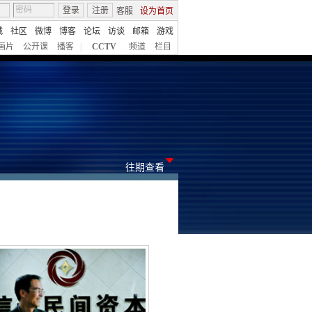
登录
注册
客服
设为首页
城
社区
微博
博客
论坛
访谈
邮箱
游戏
画片
公开课
播客
|
CCTV
频道
栏目
往期查看