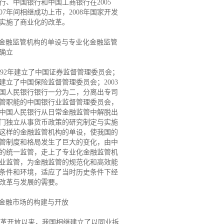
行、中国银行和中国工商银行在2005
007年间相继成功上市，2008年国家开发
实施了商业化的改革。
.金融监管机构的单设与专业化金融监管
确立
2年建立了中国证券监督管理委员会；
8年建立了中国保险监督管理委员会；2003
国人民银行银行一分为二，分离出专司
管职能的中国银行业监督管理委员会，
中国人民银行从日常金融监管中解脱出
门独立从事货币政策的研究制定与实施
这样的金融监管机构的单设，使我国的
管制度和格局发生了巨大的变化，由中
的统一监管，走上了专业化金融监管机
业监管，为金融监管的规范化和高效能
条件和环境，适应了当时历史条件下经
改革与发展的需要。
.金融市场的构建与开放
开放以来，我国相继建立了以同业拆