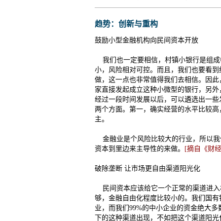
趋势：创新与重构
鼓励小型金融机构向民间资本开放
我们也一定要相信，村镇小银行是组成
小，风险相对可控。而且，我们也要看到
做，这一点也非常值得我们去相信。因此
家直接发起成立这种小微型的银行，另外
经过一段时间发展以后，可以遴选出一些
两个方面。第一，确实经营的水平比较高
主。
金融业是个风险比较大的行业，所以我
资本到里边来主导性的来做。
[摘自《财
破除垄断 让市场更自由渠道阳光化
民间资本应该给它一个正常的渠道进入
够，金融自由化程度比较小的。我们国有
业，而我们99%的中小企业的资金绝大
下的这种渠道出现，不如把这个渠道阳光