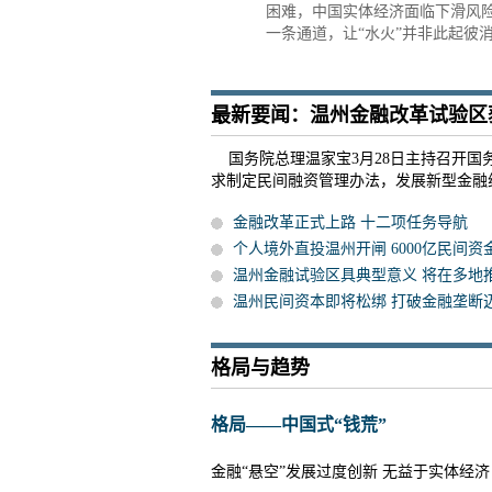
困难，中国实体经济面临下滑风
一条通道，让“水火”并非此起彼
最新要闻：温州金融改革试验区
国务院总理温家宝3月28日主持召开国
求制定民间融资管理办法，发展新型金融
金融改革正式上路 十二项任务导航
个人境外直投温州开闸 6000亿民间资
温州金融试验区具典型意义 将在多地
温州民间资本即将松绑 打破金融垄断
格局与趋势
格局——中国式“钱荒”
金融“悬空”发展过度创新 无益于实体经济