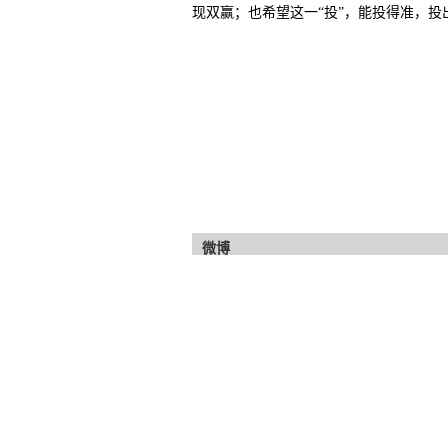
现双赢；也希望这一“投”，能投得准，投
微博