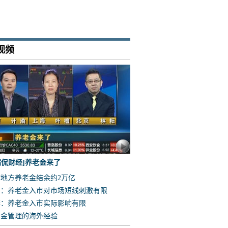
视频
嘴侃财经]养老金来了
地方养老金结余约2万亿
：养老金入市对市场短线刺激有限
：养老金入市实际影响有限
金管理的海外经验