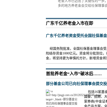
老金入市已迈出了关键性的一步。
多的地方养老金会交给社保理事
广东千亿养老金入市在即
广东千亿养老资金受托全国社保基金
经国务院批准，全国社保基金理事会受
险结存资金1000亿元。资金将分批到位
金，将坚持更为审慎的方针，新增资金将
首批养老金“入市”破冰后……
部分基金公司已向社保理事会提交投
包括16家基
国泰、招商、大
家券商(中金证
金产品方案，