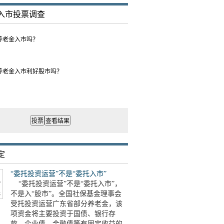
入市投票调查
持养老金入市吗？
为养老金入市利好股市吗？
定
“委托投资运营”不是“委托入市”
“委托投资运营”不是“委托入市”，
不是入“股市”。全国社保基金理事会
受托投资运营广东省部分养老金，该
项资金将主要投资于国债、银行存
款、企业债、金融债等有固定收益的