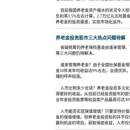
目前我国养老金资产缩水的状况令人担忧
负利率3.5%左右计算，2.7万亿元五
养老金的投资渠道，实现市场化运作。
养老金投资股市三大热点问题待解
省级统筹的养老保险基金由谁来管理、
等三大问题仍待解决。
谁来管理养老金？
由于全国社保基金理
金10年来年均收益达9%左右，业绩优
理的呼声较高。
入市比例多少合适？
养老金投资多元化
得更好的收益。从目前已经投资股市的部
业年金投资股票等权益类产品最高可达30
入市能否实现保值增值？
只要坚持价值
金的保值增值。但养老金投资标的并不仅
赢利机会的项目，获取保底收益，入市仅