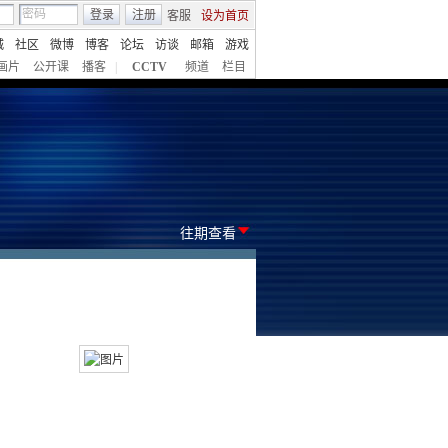
登录
注册
客服
设为首页
城
社区
微博
博客
论坛
访谈
邮箱
游戏
画片
公开课
播客
|
CCTV
频道
栏目
往期查看