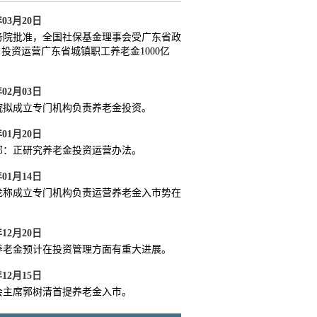
年03月20日
院批准，全国社保基金理事会受广东省政
投资运营广东省城镇职工养老金1000亿
年02月03日
拟成立专门机构负责养老金投资。
年01月20日
：正研究养老金投资运营办法。
年01月14日
称成立专门机构负责运营养老金入市势在
年12月20日
老金预计在投资管理方面有重大进展。
年12月15日
主席郭树清首提养老金入市。