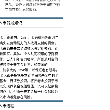
产品，委托人可获得不低于同期银行
定期存款利息的收益。
入市背景知识
金：由政府、公司、金融机构等向因年
病失去劳动能力的人按月支付的资金。
活来源由失去劳动收入者定期领取。养
着国家、集体、个人共同积累的原则积
作。当人们年富力强时，所创造财富的
被投资于养老金计划，如美国的
(K)、加拿大的RRSP等，以保证老有所养。
金入市是指把基本养老保险基金中的个
基金进行证券投资。将养老金投资于市
以实现养老金保值增值，也可以起到稳
的作用，但由于养老金属于社会保障范
入市场难免存在风险。
入市进程