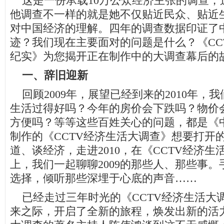
这是一份承载10万公众经济主张的调查，
他调查不一样的就是她不仅贴近民众、贴近
对中国经济的理解。四年的调查数据印证了
迹？我们现在主要面对的问题是什么？《CC
纪实》为您揭开正在制作中的大调查幕后的
一、辞旧迎新
回顾2009年，展望已经到来的2010年，
生活过得好吗？今年的房价会下跌吗？物价
方便吗？等等这些百姓关心的问题，都是《
制作的《CCTV经济生活大调查》想要打开
道、谈经济，走进2010，在《CCTV经济
上，我们一起聊聊2009的那些人、那些事。
选择，倾听那些深埋于心底的声音……
已经走过三年时光的《CCTV经济生活大
来之际，开启了全新的旅程，焕发出新的活