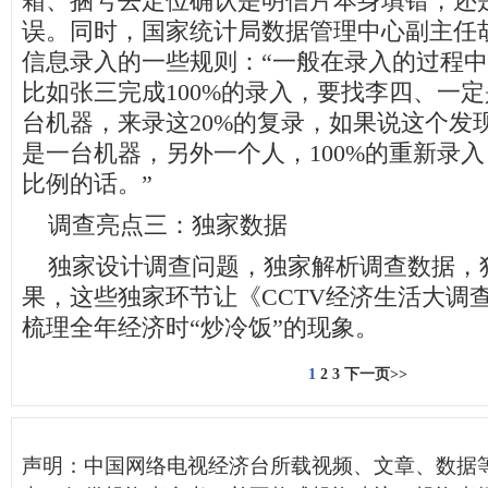
箱、捆号去定位确认是明信片本身填错，还
误。同时，国家统计局数据管理中心副主任
信息录入的一些规则：“一般在录入的过程
比如张三完成100%的录入，要找李四、一
台机器，来录这20%的复录，如果说这个发
是一台机器，另外一个人，100%的重新录
比例的话。”
调查亮点三：独家数据
独家设计调查问题，独家解析调查数据，
果，这些独家环节让《CCTV经济生活大调
梳理全年经济时“炒冷饭”的现象。
1
2
3
下一页>>
声明：中国网络电视经济台所载视频、文章、数据