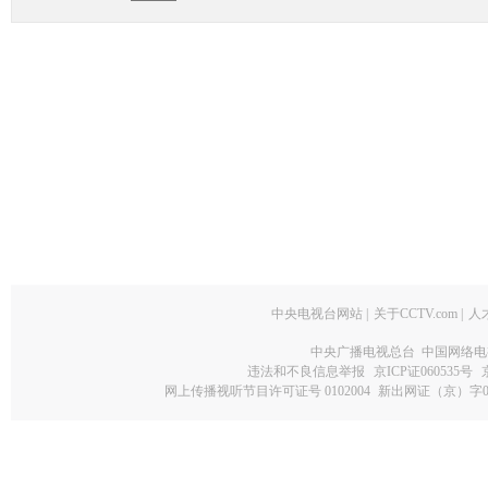
中央电视台网站
|
关于CCTV.com
|
人
中央广播电视总台 中国网络电
违法和不良信息举报
京ICP证060535号
网上传播视听节目许可证号 0102004
新出网证（京）字0