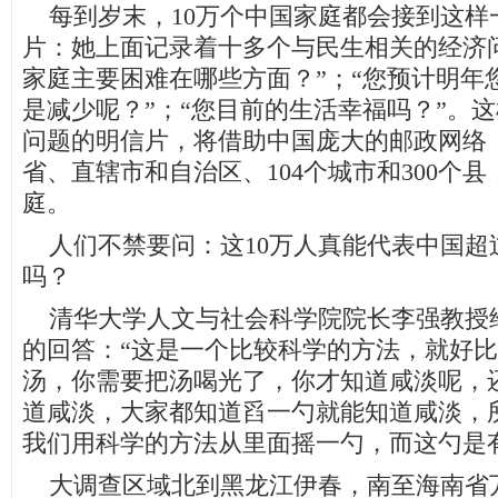
每到岁末，10万个中国家庭都会接到这样
片：她上面记录着十多个与民生相关的经济
家庭主要困难在哪些方面？”；“您预计明年
是减少呢？”；“您目前的生活幸福吗？”。
问题的明信片，将借助中国庞大的邮政网络，
省、直辖市和自治区、104个城市和300个县
庭。
人们不禁要问：这10万人真能代表中国超过
吗？
清华大学人文与社会科学院院长李强教授
的回答：“这是一个比较科学的方法，就好
汤，你需要把汤喝光了，你才知道咸淡呢，
道咸淡，大家都知道舀一勺就能知道咸淡，
我们用科学的方法从里面摇一勺，而这勺是
大调查区域北到黑龙江伊春，南至海南省