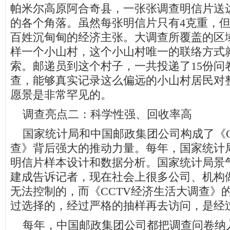
帕米尔高原阿合奇县，一张张调查明信片送
的各个角落。虽然每张明信片只有4克重，
百姓沉甸甸的经济主张。大调查所覆盖的区
样一个小山村，这个小山村唯一的联络方式
索。邮递员到这个村子，一共投递了15份问
查，能够真实记录这么偏远的小山村居民对
愿景是非常罕见的。
调查亮点二：科学性强、回收率高
国家统计局和中国邮政集团公司构成了《C
查》背后强大的推动力量。每年，国家统计
明信片样本设计和数据分析。国家统计局景
建成告诉记者，现在社会上很多公司、机构
无法控制的，而《CCTV经济生活大调查》
过选择的，经过严格的抽样再去访问，是经
每年，中国邮政集团公司都把调查问卷纳