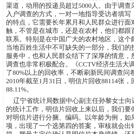
渠道，动用的投递员超过5000人。由于调
入户调查的方式，一对一地指导受访者填写
的特点，它需要长年累月和人民群众进行面
触，不管是在城市，还是在农村，他们都跟
联系。特别是在中国广大的农村地区，这个
当地百姓生活中不可缺失的一部分，我们的
服务中，也和人民群众结下了深厚的情意，
调查也非常积极配合。《CCTV经济生活大
了80%以上的回收率，不断刷新民间调查问
2010年截至1月31日，明信片回收88114张
88.11%。
辽宁省统计局数据中心副主任孙黎女士向
的统计工作，明信片回收上来以后，我们要
对明信片进行分捆、编码。以年龄为例，如
项，出现了一个选第四的答案，审核就会出