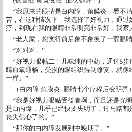
(夜盲症 黄斑变性 症状都好！)
“我原来的眼睛是白内障，角膜炎，看不清
苦，在这种情况下，我选择了好视力，通过
疗，到现在我的眼睛非常明亮非常好，我家
“老人家，您觉得前后象不象换了一双眼睛
“对对对。”
“好视力眼帖二十几味纯的中药，通过5步
睛血氧通畅，受损的眼组织得到修复，就像
一样。”
（白内障 角膜炎 眼睛七个疗程后变明亮
“我是好视力眼贴受益者啊，而且还是光明
是白内障，几乎已经快要失明了，过马路都
丧失信心了的。”
“那你的白内障发展到中晚期了。”