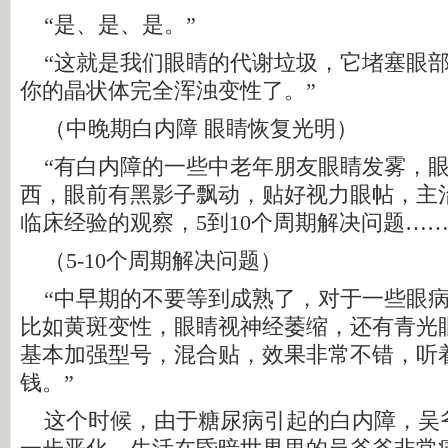
“是、是、是。”
“这就是我们眼睛的代谢垃圾，它堵塞眼部
你的晶状体完全浑浊变性了。”
（中晚期白内障 眼睛恢复光明）
“有白内障的一些中老年朋友眼睛发雾，眼
西，眼前有黑影子飘动，贴好视力眼帖，主治
临床经验的观察，5到10个周期解决问题……
（5-10个周期解决问题）
“中早期的不要等到成熟了，对于一些眼病
比如黄斑变性，眼睛视神经萎缩，还有青光
基本加强型号，混合贴，效果非常不错，听
钱。”
这个时候，由于糖尿病引起的白内障，吴