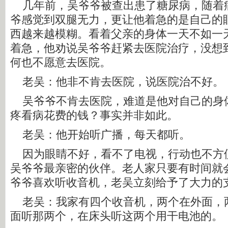
几年前，吴爷爷被查出患了糖尿病，随着
爷感觉到双腿无力，更让他着急的是自己的
西越来越模糊。看着父亲的身体一天不如一
着急，他劝说吴爷爷赶紧去医院治疗，没想
何也不愿意去医院。
老吴：他非不肯去医院，说医院治不好
吴爷爷不肯去医院，难道是他对自己的身
疼看病花费的钱？事实并非如此。
老吴：他开始听广播，每天都听。
因为眼睛不好，看不了电视，行动也不方
吴爷爷最亲密的伙伴。老人家只要有时间就
爷爷喜欢听收音机，老吴立刻给予了大力的
老吴：我家有四个收音机，两个在外面，
面听那两个，在床头听这两个用干电池的。