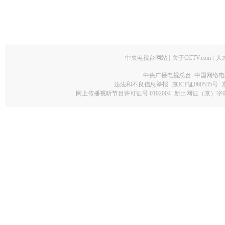
中央电视台网站
|
关于CCTV.com
|
人
中央广播电视总台 中国网络电
违法和不良信息举报
京ICP证060535号
网上传播视听节目许可证号 0102004
新出网证（京）字0