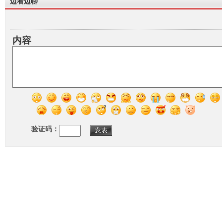
边看边聊
内容
验证码：