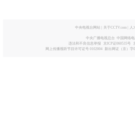
中央电视台网站
|
关于CCTV.com
|
人
中央广播电视总台 中国网络电
违法和不良信息举报
京ICP证060535号
网上传播视听节目许可证号 0102004
新出网证（京）字0