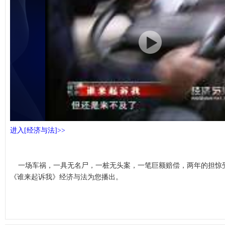
进入[经济与法]>>
一场车祸，一具无名尸，一桩无头案，一笔巨额赔偿，两年的担惊
《谁来起诉我》经济与法为您播出。