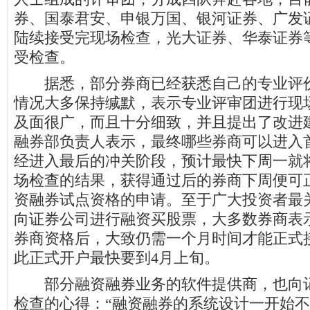
券、国泰君安、申银万国、银河证券、广发
陆续接受完现场检查，光大证券、华泰证券
受检查。
据悉，部分券商已经获悉自己的专业评价
情况大多保持缄默，表示专业评审团进行现
及面很广，而且十分细致，并且提出了改进
融券部负责人表示，最终哪些券商可以进入
经进入最后的冲关阶段，预计最快下周一就
场检查的结果，获得通过后的券商下周便可
资融券试点资格的申请。至于广大投资者最
向证券公司进行融资买股票，大多数券商表
券商资格后，大致仍需一个月时间才能正式
此正式开户最快要到4月上旬。
部分融资融券业务的软件提供商，也向记
检查的心得：“融资融券的系统设计一开始