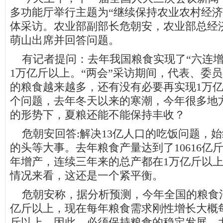
多功能厅举行主题为“继续保持农业农村经济
体采访。农业部副部长危朝安，农业部总经
萌山出席并回答问题。
有记者提问：去年我国粮食实现了“六连增
1万亿斤以上。“两会”采访期间，代表、委
的粮食越来越多，还有没有必要再实现1万
个问题，去年冬天以来的寒潮，今年很多地
的形势下，夏粮还能不能保持丰收？
危朝安回答:解决13亿人口的吃饭问题，
的头等大事。去年粮食产量达到了10616亿
年增产，连续三年来的总产都在1万亿斤以
情况来看，这还是一个紧平衡。
危朝安称，据分析预测，今年全国的粮食消费
亿斤以上，现在每年粮食需求刚性增长大概每年
斤以上。因此，必须保持粮食的稳定发展。