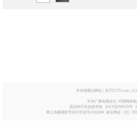
中央电视台网站
|
关于CCTV.com
|
人
中央广播电视总台 中国网络电
违法和不良信息举报
京ICP证060535号
网上传播视听节目许可证号 0102004
新出网证（京）字0