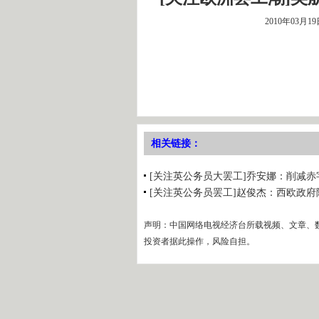
2010年03月1
相关链接：
[关注英公务员大罢工]乔安娜：削减赤
[关注英公务员罢工]赵俊杰：西欧政
声明：中国网络电视经济台所载视频、文章、
投资者据此操作，风险自担。