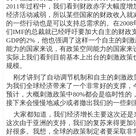
2011年过程中，我们看到财政赤字大幅度
经济活动减弱，所以某些国家的财政收入就
的一些行动也是可以支持总需求的。在2008
们IMF的总裁就已经呼吁要加大自主的财政
GDP的2%，他也强调了这样一个自主的刺
能力的国家来说，有政策空间能力的国家来
实际上我们看到目前基本上出台的刺激政策
规模。
刚才讲到了自动调节机制和自主的刺激政
为我们全球经济带来了一个非常好的支撑，
预计，大概刺激政策中80%都会是临时性的
接下来会慢慢地减少或者撤出我们的一些刺
大家都知道，我们经济增长主要这次还是
这次由于亚洲的支持，我们的复苏来得更加
好很多。我想，全球的政策制定者要采取非