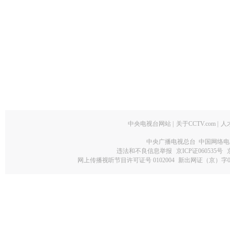
中央电视台网站
|
关于CCTV.com
|
人
中央广播电视总台 中国网络电
违法和不良信息举报
京ICP证060535号
网上传播视听节目许可证号 0102004
新出网证（京）字0