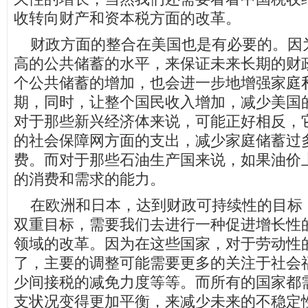
收转向财产和资本税方面的改革。
财政方面的整合在美国也是有必要的。因
高的公共储蓄的水平，来保证未来长期的财
个公共储蓄的增加，也会进一步地增强家庭
期，同时，让整个国民收入增加，减少美国
对于那些新兴经济体来说，可能正好相反，
的社会保障网方面的支出，减少家庭储蓄过
费。而对于那些石油生产国来说，如果油价
的消费和需求的能力。
在欧洲和日本，达到财政可持续性的目标
双重目标，需要我们去进行一种促进增长性
领域的改革。因为在这些国家，对于劳动性
了，主要的调整可能需要更多的关注于社会
少间接税的减免力度等等。而所有的国家都
支状况变得更加平衡，来减少未来的不稳定