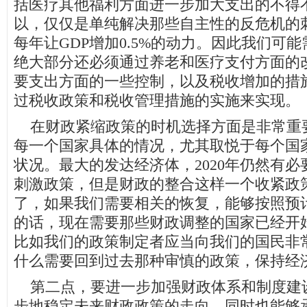
括医疗其他福利方面进一步加大支出的不得
以，仅仅是单纯解决那些自主性的反危机的
每年让GDP增加0.5%的动力。因此我们可
绝大部分还必须通过养老和医疗支付方面的
要支出方面的一些控制，以及税收增加的措
过税收政策和税收管理措施的实施来实现。
在财政紧缩政策的时机选择方面是非常重
每一个国家具体的情况，尤其取悦于每个国
状况。最大的发达经济体，2020年仍然有
刺激政策，但是财政的整合这样一个收紧政策
了，如果我们需要相关的恢复，能够按照预
的话，现在需要那些财政调整的国家已经开
比如我们的政策制定者应当向我们的国民非
什么需要回到过去那种审慎的政策，保持经
第二点，要进一步加强财政体系和制度建
步地稳定未来财政政策的走向，同时也能够