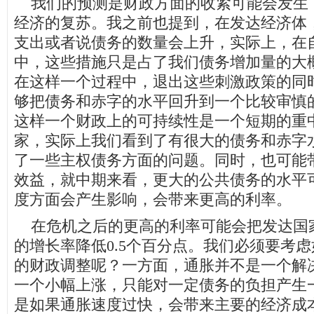
我们的预测是财政方面的收紧可能会发生
经济的复苏。我之前也提到，在发达经济体
支出或者说债务的数量会上升，实际上，在
中，这些措施只是占了我们债务增加量的大
在这样一个过程中，退出这些刺激政策的同
够把债务和赤字的水平回升到一个比较审慎
这样一个财政上的可持续性是一个短期的重
家，实际上我们看到了有很大的债务和赤字
了一些主权债务方面的问题。同时，也可能
效益，就中期来看，更大的公共债务的水平
度方面会产生影响，会带来更高的利率。
在危机之后的更高的利率可能会把发达国
的增长率降低0.5个百分点。我们必须要考
的财政调整呢？一方面，通胀并不是一个解
一个小幅上涨，只能对一定债务的负担产生
是如果通胀速度过快，会带来主要的经济成