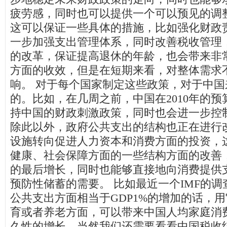
疲劳感，同时也可以提供一个可以预见的调
这可以保证一些具体的措施，比如强化财政
一步加强支出管理体系，同时改善税收管理
的改革，保证提高退休的年龄，也会带来非
方面的收效，但是在短期来看，对整体需求
响。 对于每个国家制定这些政策，对于中
的。比如，在几周之前，中国在2010年的
持中国的财政刺激政策，同时也会进一步控
除此以外，政府公共支出的结构也正在进行
设施转向促进人力资本和消费方面的投资，
健康、社会保障方面的一些结构方面的改善
的最后增长，同时也能够直接地向消费提供
预防性储蓄的需要。 比如最近一个IMF的
公共支出方面相当于GDP1%的增加的话，
育或者养老方面，可以带来中国人均家庭消费
久性的增长，当然我们还需要看看中国税收