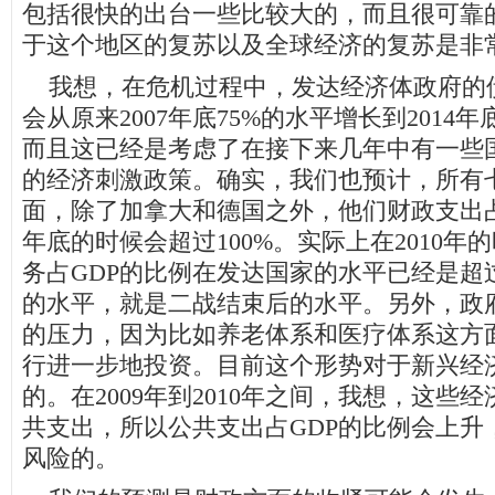
包括很快的出台一些比较大的，而且很可靠
于这个地区的复苏以及全球经济的复苏是非
我想，在危机过程中，发达经济体政府的债
会从原来2007年底75%的水平增长到2014年
而且这已经是考虑了在接下来几年中有一些
的经济刺激政策。确实，我们也预计，所有
面，除了加拿大和德国之外，他们财政支出占G
年底的时候会超过100%。实际上在2010年
务占GDP的比例在发达国家的水平已经是超过
的水平，就是二战结束后的水平。另外，政
的压力，因为比如养老体系和医疗体系这方
行进一步地投资。目前这个形势对于新兴经
的。在2009年到2010年之间，我想，这些
共支出，所以公共支出占GDP的比例会上升
风险的。