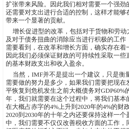
扩张带来风险。因此我们相对需要一个强劲
还需要对支出进行合适的控制，这样才能够
带来一个显著的贡献。
增长促进型的改革，包括对于货物和劳动
及对于债务扭曲的消除应当进行积极的工作
需要看到，在改革和增长方面，确实存在着
因此我们必须保证财政的可持续性采取一些
的基本财政支出和收入盈余。
当然，IMF并不是提出一个建议，只是衡
需要做的努力是多少，如果我们需要把现在
平恢复到危机发生之前大概债务对GDP60%的
年，我们就需要在这个过程中，将我们基本
在大概占赤字的4%上升到2020年的4%的
2020到2030年的十年之内还要保持这样一
中，我们需要不仅仅改善税收方面的工作，