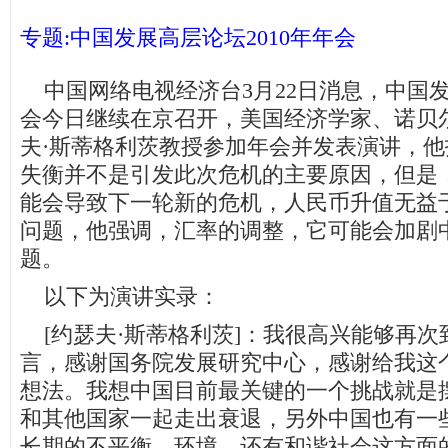
专题:中国发展高层论坛2010年年会
中国网络电视经济台3月22日消息，中国发展
会今日继续在京召开，美国经济学家、诺贝
夫·斯蒂格利茨教授参加年会并发表演讲，
失衡并不是引发此次危机的主要原因，但是
能会导致下一轮新的危机，人民币升值无益
问题，他强调，汇率的调整，它可能会加剧
题。
以下为演讲实录：
[约瑟夫·斯蒂格利茨]：我很高兴能够再次
言，感谢国务院发展研究中心，感谢给我这
想法。我想中国目前最关键的一个挑战就是
和其他国家一起走出衰退，另外中国也有一
长期的不平衡、环境，还有和谐社会这方面