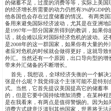
的储蓄不足，过度的消费等等，实际上美国
的经济增长所需要的动力仍然有3%的GDP
他各国也会存在过度储蓄的情况。 有两类
备用来避免国际经济波动，尤其是在亚洲地
是1997年一部分国家所得到的教训，如果
话，就会难以应对国际经济危机的波动。还
是2008年的这一群国家，如果你有大量的
者应对危机的时候就会做得更好，这就导致
外汇。当然还有一个原因，出口导向型的增
带来外汇储备的不断增长。
首先，我想说，全球经济失衡的一个解决方
张是什么呢？我觉得这个主张可能不是特别
式。当然，它首先提议美国提高它的储蓄率
的，但是它要中国持续增加消费，在某种程
是在我看来，有两点是值得警惕的。因为如
消费方式肆意泛滥到其他国家，世界将无法