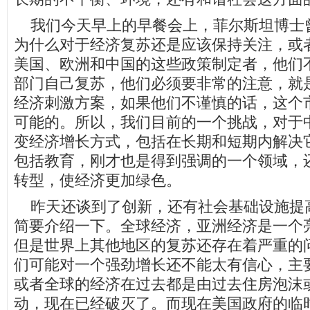
我们今天早上的早餐会上，菲尔斯坦博士
为什么对于经济复苏还是应该保持关注，或
美国、欧洲和中国的这些政策制定者，他们
部门自己复苏，他们必须要非常的注意，就
经济刺激方案，如果他们不谨慎的话，这个
可能的。所以，我们目前的一个挑战，对于
变经济增长方式，包括在长期和短期内解决
包括教育，刚才也是得到强调的一个领域，
转型，使经济更加绿色。
昨天还谈到了创新，还有社会基础设施提
简要介绍一下。全球经济，亚洲经济是一个
但是世界上其他地区的复苏还存在着严重的
们可能对一个强劲增长还不能太有信心，主
或者全球的经济在过去都是由过去住房泡沫
动，现在已经破灭了。而现在美国政府的临