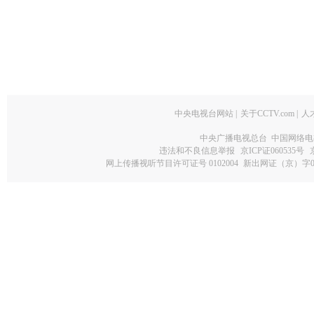
中央电视台网站
|
关于CCTV.com
|
人
中央广播电视总台 中国网络电
违法和不良信息举报
京ICP证060535号
网上传播视听节目许可证号 0102004
新出网证（京）字0