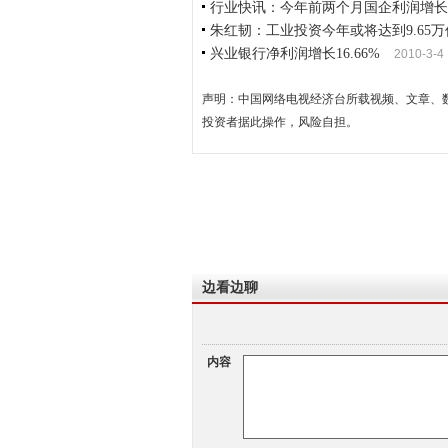
行业快讯：今年前两个月国企利润增长
朱红韧：工业投资今年或将达到9.65万
兴业银行净利润增长16.66%
2010-3-4
声明：中国网络电视经济台所载视频、文章、
投资者据此操作，风险自担。
边看边聊
内容