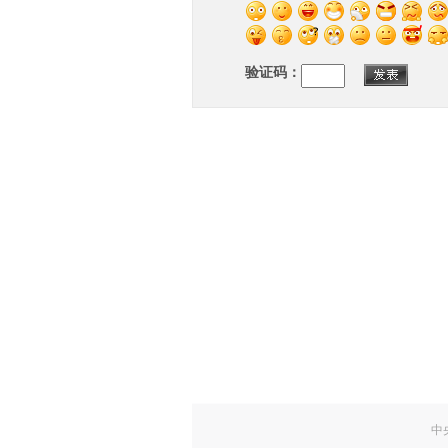
验证码：
中