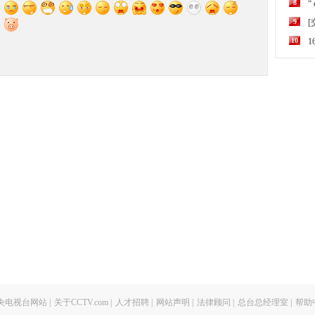
8
“
9
10
央电视台网站
|
关于CCTV.com
|
人才招聘
|
网站声明
|
法律顾问
|
总台总经理室
|
帮助