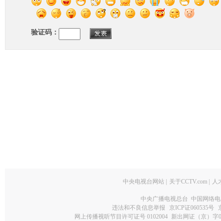
验证码：
中央电视台网站
|
关于CCTV.com
|
人
中央广播电视总台 中国网络电
违法和不良信息举报
京ICP证060535号
网上传播视听节目许可证号 0102004
新出网证（京）字0