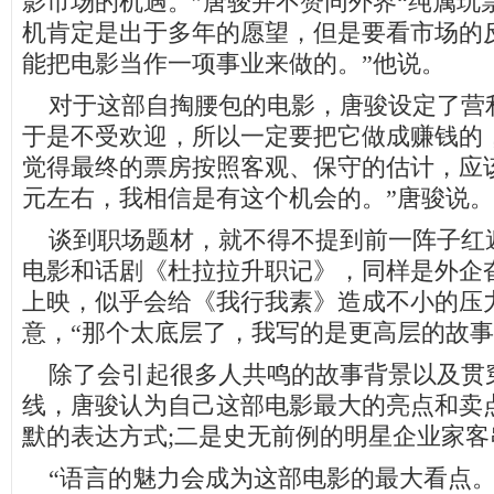
影市场的机遇。”唐骏并不赞同外界“纯属玩
机肯定是出于多年的愿望，但是要看市场的
能把电影当作一项事业来做的。”他说。
对于这部自掏腰包的电影，唐骏设定了营利
于是不受欢迎，所以一定要把它做成赚钱的
觉得最终的票房按照客观、保守的估计，应该在
元左右，我相信是有这个机会的。”唐骏说。
谈到职场题材，就不得不提到前一阵子红
电影和话剧《杜拉拉升职记》，同样是外企
上映，似乎会给《我行我素》造成不小的压
意，“那个太底层了，我写的是更高层的故事
除了会引起很多人共鸣的故事背景以及贯
线，唐骏认为自己这部电影最大的亮点和卖
默的表达方式;二是史无前例的明星企业家客
“语言的魅力会成为这部电影的最大看点。