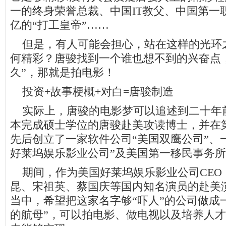
一的终身荣誉总裁、中国IT教父、中国第一
亿的“打工皇帝”……
但是，有人可能会担心，站在这样的光环
何精彩？唐骏找到一个谁也想不到的兴奋点
久”，那就是拍电影！
投资+故事梗概+对白=唐骏制造
实际上，唐骏的电影梦可以追述到二十年前。
本完成硕士学位的唐骏赴美攻读博士，并在
先后创立了一家软件公司“美国双鹰公司”、
好莱坞娱乐影业公司”及美国第一移民事务
期间，作为美国好莱坞娱乐影业公司CEO
昆、宋祖英、蔡国庆等国内知名演员的赴美
当中，希望把这家名字够“吓人”的公司做成
的航母”，可以拍电影、做电视以及培养人