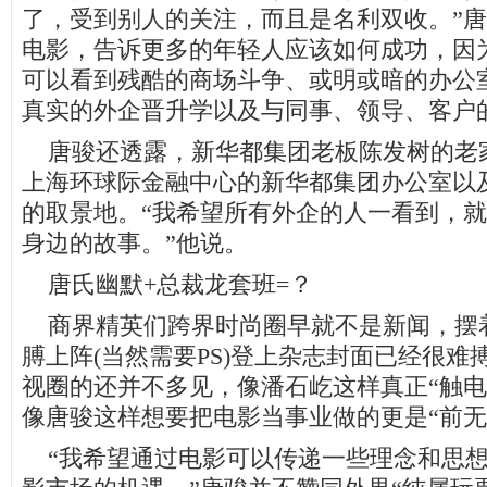
了，受到别人的关注，而且是名利双收。”
电影，告诉更多的年轻人应该如何成功，因
可以看到残酷的商场斗争、或明或暗的办公
真实的外企晋升学以及与同事、领导、客户
唐骏还透露，新华都集团老板陈发树的老
上海环球际金融中心的新华都集团办公室以
的取景地。“我希望所有外企的人一看到，
身边的故事。”他说。
唐氏幽默+总裁龙套班=？
商界精英们跨界时尚圈早就不是新闻，摆着
膊上阵(当然需要PS)登上杂志封面已经很难
视圈的还并不多见，像潘石屹这样真正“触电
像唐骏这样想要把电影当事业做的更是“前无
“我希望通过电影可以传递一些理念和思想