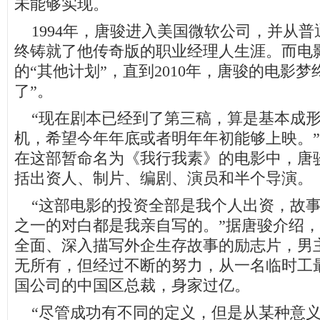
未能够实现。
1994年，唐骏进入美国微软公司，并从普
终铸就了他传奇版的职业经理人生涯。而电
的“其他计划”，直到2010年，唐骏的电影梦
了”。
“现在剧本已经到了第三稿，算是基本成形
机，希望今年年底或者明年年初能够上映。
在这部暂命名为《我行我素》的电影中，唐
括出资人、制片、编剧、演员和半个导演。
“这部电影的投资全部是我个人出资，故事
之一的对白都是我亲自写的。”据唐骏介绍
全面、深入描写外企生存故事的励志片，男
无所有，但经过不断的努力，从一名临时工
国公司的中国区总裁，身家过亿。
“尽管成功有不同的定义，但是从某种意义