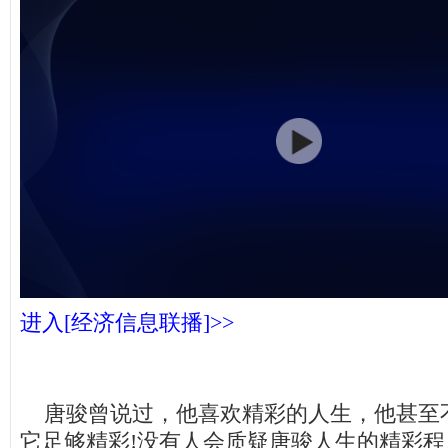
进入[经济信息联播]>>
唐骏曾说过，他喜欢精彩的人生，他甚至
它足够精彩!没有人会质疑唐骏人生的精彩