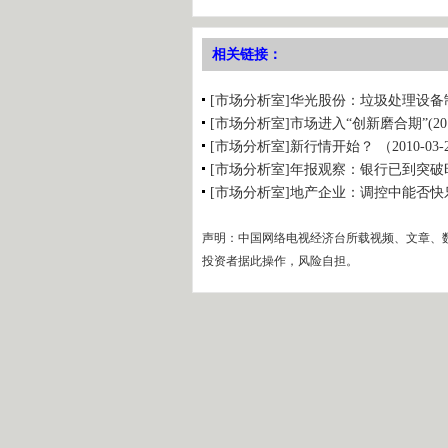
相关链接：
[市场分析室]华光股份：垃圾处理设备制造
[市场分析室]市场进入“创新磨合期”(2010.
[市场分析室]新行情开始？ （2010-03-
[市场分析室]年报观察：银行已到突破时？（
[市场分析室]地产企业：调控中能否快乐生存
声明：中国网络电视经济台所载视频、文章、
投资者据此操作，风险自担。
边看边聊