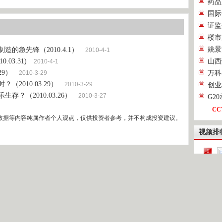
药品
国际
证监
楼市
姚景
的急先锋（2010.4.1）
2010-4-1
03.31)
山西
2010-4-1
29）
2010-3-29
万科
2010.03.29）
2010-3-29
创业
？（2010.03.26）
2010-3-27
G2
CC
数据等内容纯属作者个人观点，仅供投资者参考，并不构成投资建议。
视频排
1
2
[
3
4
第