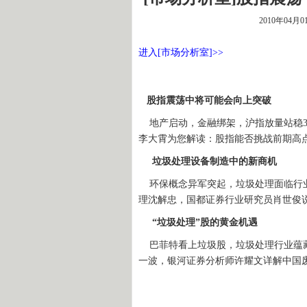
2010年04月0
进入[市场分析室]>>
股指震荡中将可能会向上突破
地产启动，金融绑架，沪指放量站稳3
李大霄为您解读：股指能否挑战前期高
垃圾处理设备制造中的新商机
环保概念异军突起，垃圾处理面临行业
理沈解忠，国都证券行业研究员肖世
“垃圾处理”股的黄金机遇
巴菲特看上垃圾股，垃圾处理行业蕴藏
一波，银河证券分析师许耀文详解中国