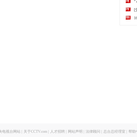
8
“
9
10
央电视台网站
|
关于CCTV.com
|
人才招聘
|
网站声明
|
法律顾问
|
总台总经理室
|
帮助