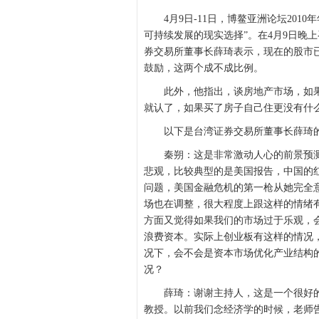
4月9日-11日，博鳌亚洲论坛201
可持续发展的现实选择”。在4月9日晚
券交易所董事长薛琦表示，现在的股市
鼓励，这两个成不成比例。
此外，他指出，谈房地产市场，如果
就认了，如果买了房子自己住更没有什
以下是台湾证券交易所董事长薛琦的
秦朔：这是非常激动人心的前景预测
悲观，比较典型的是美国报告，中国的
问题，美国金融危机的第一枪从她完全
场也在调整，很大程度上跟这样的情绪
方面又觉得如果我们的市场过于乐观，
浪费资本。实际上创业板有这样的情况
况下，会不会是资本市场优化产业结构
况？
薛琦：谢谢主持人，这是一个很好的
教授。以前我们念经济学的时候，老师