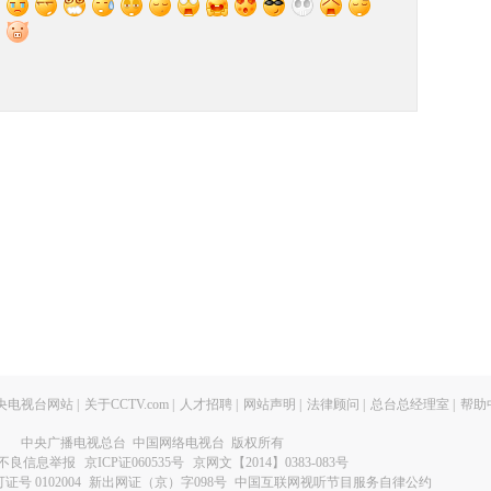
央电视台网站
|
关于CCTV.com
|
人才招聘
|
网站声明
|
法律顾问
|
总台总经理室
|
帮助
中央广播电视总台 中国网络电视台 版权所有
不良信息举报
京ICP证060535号
京网文【2014】0383-083号
 0102004
新出网证（京）字098号
中国互联网视听节目服务自律公约