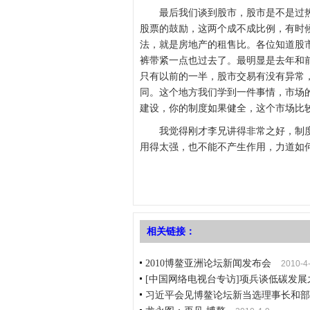
最后我们谈到股市，股市是不是过热
股票的鼓励，这两个成不成比例，有时
法，就是房地产的租售比。各位知道股市
裤带紧一点也过去了。最明显是去年和
只有以前的一半，股市交易有没有异常
同。这个地方我们学到一件事情，市场
建设，你的制度如果健全，这个市场比
我觉得刚才李兄讲得非常之好，制度
用得太强，也不能不产生作用，力道如
相关链接：
2010博鳌亚洲论坛新闻发布会
2010-4
[中国网络电视台专访]项兵谈低碳发展
习近平会见博鳌论坛新当选理事长和部