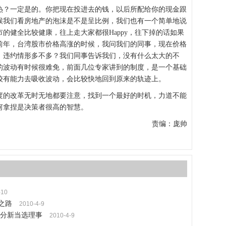
？一定是的。你把现在投进去的钱，以后所配给你的现金跟
候我们看房地产的泡沫是不是呈比例，我们也有一个简单地说
的健全比较健康，往上走大家都很Happy，往下掉的话如果
前年，台湾股市价格高涨的时候，我问我们的同事，现在价格
，违约情形多不多？我们同事告诉我们，没有什么太大的不
的波动有时候很难免，前面几位专家讲到的制度，是一个基础
较有能力去吸收波动，会比较快地回到原来的轨迹上。
的改革无时无地都要注意，找到一个最好的时机，力道不能
何拿捏是决策者很高的智慧。
责编：庞帅
-10
之路
2010-4-9
分新当选理事
2010-4-9