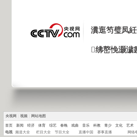
瀵逛笉璧凤紝
绋嶅悗灏濊
央视网
|
视频
|
网站地图
首页
新闻
经济
体育
综艺
春晚
戏曲
音乐
科教
青少
文化
艺术
电视
频道大全
栏目大全
节目大全
直播中国
赛事直播
网络