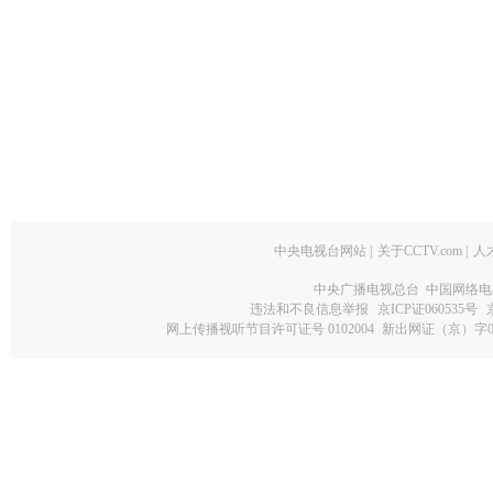
中央电视台网站
|
关于CCTV.com
|
人
中央广播电视总台 中国网络电
违法和不良信息举报
京ICP证060535号
网上传播视听节目许可证号 0102004
新出网证（京）字0