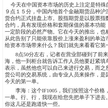
今天在中国资本市场的历史上注定是特殊
９点１５分，中国内地首个金融期货品种沪
货合约正式挂盘上市。股指期货是以股票指
合约，具有发现价格和套期保值的基本功能
一定阶段的必然产物。它在今天的推出，也
从此告别了只能依靠股价上涨来盈利的单边
给资本市场带来什么？我们就先来看看它第
8点50分左右，记者在营业部碰到了前来
海，他一到柜台就告诉工作人员他要赶紧填
表示，虽然他也可以自己来进行交易，而之
货公司的交易系统，由专业人员来操作，是
今天的第一单。
李海：这个IF1005，我们按照这个价格
一单。行、行，我现在给您先把单子下进去
你这儿还是跑道快一些。