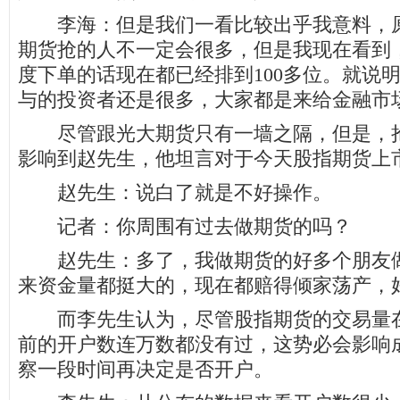
李海：但是我们一看比较出乎我意料，原
期货抢的人不一定会很多，但是我现在看到
度下单的话现在都已经排到100多位。就说
与的投资者还是很多，大家都是来给金融市
尽管跟光大期货只有一墙之隔，但是，抢
影响到赵先生，他坦言对于今天股指期货上
赵先生：说白了就是不好操作。
记者：你周围有过去做期货的吗？
赵先生：多了，我做期货的好多个朋友做
来资金量都挺大的，现在都赔得倾家荡产，
而李先生认为，尽管股指期货的交易量在
前的开户数连万数都没有过，这势必会影响
察一段时间再决定是否开户。