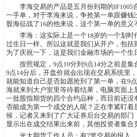
李海交易的产品是五月份到期的IF1005
一手单，对于李海来说，争抢第一单跟赚钱
股海征战了16的他来说，这个第一单的意义
李海：这实际上是一个18岁的一个划时
过生日一样。所以这就是我们从开户，包括
为了庆祝一下，这是我们金融市场的一个生
按照规定，9点10分到9点14分之前是集
9点14分后，开盘价就会出现在交易系统里
就能知道自己是否如愿抢到了第一单，在9
海就来到大户室里等待着结果，电脑页面上
一批股指期货的四个合约品种，而目前还没
否能成为第一个成交的人呢？正在李紧盯着
候，记者又来到了广大证券后台交易的部门
显示出在成交结果出来前，其他投资者集合
光大期货工作人员：有7笔交易的报入，