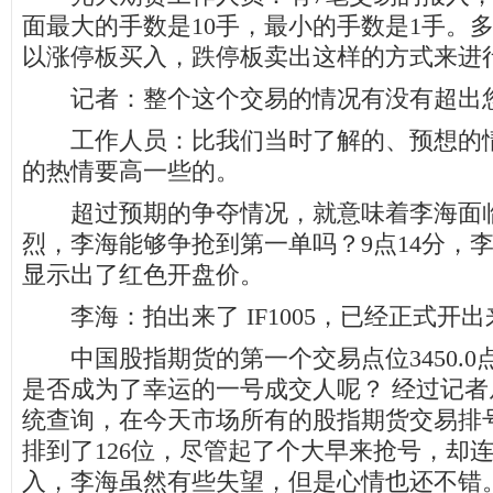
面最大的手数是10手，最小的手数是1手。
以涨停板买入，跌停板卖出这样的方式来进
记者：整个这个交易的情况有没有超出
工作人员：比我们当时了解的、预想的情
的热情要高一些的。
超过预期的争夺情况，就意味着李海面临
烈，李海能够争抢到第一单吗？9点14分，
显示出了红色开盘价。
李海：拍出来了 IF1005，已经正式开出来
中国股指期货的第一个交易点位3450.0
是否成为了幸运的一号成交人呢？ 经过记
统查询，在今天市场所有的股指期货交易排
排到了126位，尽管起了个大早来抢号，却连
入，李海虽然有些失望，但是心情也还不错