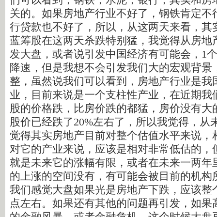
关的。如果房地产行业不好了，钢铁肯定不
行贷款也不好了，所以，从这两天来看，其
蓝筹股在这两天杀跌特别猛，我觉得从房地
发大盘，或者说引发中国经济有可能会，1个点
降速，但是我想不会引发我们大的宏观背景
整，虽然说我们可以看到，房地产行业是我
业，目前来说是一个支柱性产业，在近期我
股的价格跌，比房价跌的都猛，房价没有大
股价已经跌了20%左右了，所以我觉得，从
觉得其实房地产目前对整个估值水平来说，
对它的产业来说，应该是相对非常低估的，
就是未来它的涨幅有限，或者在未来一两年
的上涨的空间没有，有可能会被目前的机构
我们感觉大盘如果光是房地产下跌，应该整个
点左右。如果还有其他的问题再引发，如果
的金融风暴，或者金融危机，这个时候大盘