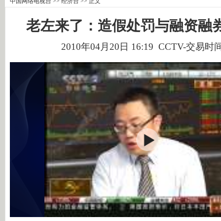
中国网络电视台
>>
经济台
>> 正文
老左来了：造假处罚与融资融
2010年04月20日 16:19 CCTV-交易时