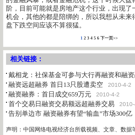
阶，目前可能就是房地产这个行业，出现了
机会，其他的都是陪绑的，所以我想从未来
盘下跌空间应该不算很猛。
1
2
3
4
5
6
下一页>>
相关链接：
戴相龙：社保基金可参与大行再融资和融资
融资远超融券 首日13只股遭卖空
2010-4-2
融资融券：首日成交659万元
2010-4-2
首个交易日融资交易额远超融券交易
2010-
告别单边市 融资融券有望“输血”市场300亿
声明：中国网络电视经济台所载视频、文章、数据