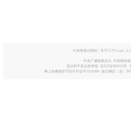
中央电视台网站
|
关于CCTV.com
|
人
中央广播电视总台 中国网络电
违法和不良信息举报
京ICP证060535号
网上传播视听节目许可证号 0102004
新出网证（京）字0