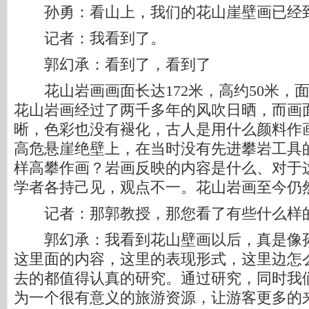
孙勇：看山上，我们的花山崖壁画已经
记者：我看到了。
郭幻承：看到了，看到了
花山岩画画面长达172米，高约50米，面积
花山岩画经过了两千多年的风吹日晒，而画
晰，色彩也没有褪化，古人是用什么颜料作
高危悬崖绝壁上，在当时没有先进攀岩工具
样高攀作画？岩画反映的内容是什么、对于
学者各持己见，观点不一。花山岩画至今仍
记者：那郭教授，那您看了有些什么样
郭幻承：我看到花山壁画以后，真是像孙
这里面的内容，这里的表现形式，这里边怎
去的都值得认真的研究。通过研究，同时我
为一个很有意义的旅游资源，让游客更多的