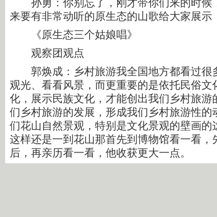
孙勇：你别忘了，刚才带你们来的时候，
来要有非常动听的原生态的山歌给大家展示
《原生态三个姑娘唱》
观察团观点
郭焕成：乡村旅游我全国地方都看过很多
观光、看看风景，而更重要的是依托民俗文
化，展示民族文化，才能创出我们乡村旅游
们乡村旅游的发展，形成我们乡村旅游性的
们花山自然景观，特别是文化景观的壁画的
这样还是一到花山那首先到博物馆看一看，
后，再亲历看一看，他收获更大一点。
解说：抢花炮，在宁明县纳利村已经流行
利村壮族村民中的一项具有浓郁民族特色的