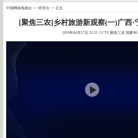
中国网络电视台
>>
经济台
>> 正文
[聚焦三农]乡村旅游新观察(一)广西·宁明(2
2010年04月27日 23:55 CCTV-聚焦三农
我要评