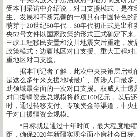
中央民族大学法治政府与地方制度研究中
受本刊采访中介绍说，对口支援模式，是在
生、发展和不断完善的一项具有中国特色的
萌芽于20世纪50年代，60年代初正式提出和
央52号文件以国家政策的形式正式确定下来
三峡工程移民安置和汶川地震灾后重建，发
政策模式：边疆地区对口支援、重大工程对
重地区对口支援。
据本刊记者了解，此次中央决策层启动的
是这么多年来支援地域最广、所涉人口最多
助领域最全面的一次对口支援。权威人士透露，
对口援疆资金总规模将超过100亿元，以后
时，通过转移支付、专项资金等渠道，中央
于对口援疆资金规模。
“目标就是通过十年时间，最大程度地缩
距，确保2020年新疆实现全面小康社会目标