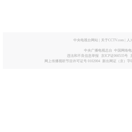
中央电视台网站
|
关于CCTV.com
|
人
中央广播电视总台 中国网络电
违法和不良信息举报
京ICP证060535号
网上传播视听节目许可证号 0102004
新出网证（京）字0