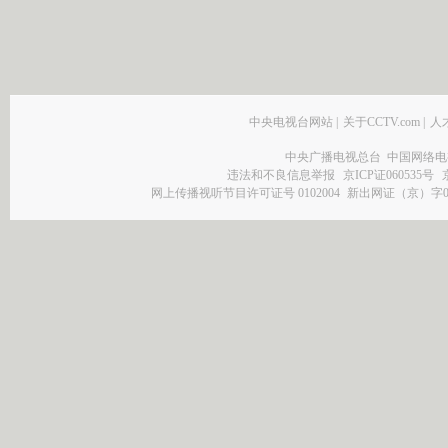
中央电视台网站
|
关于CCTV.com
|
人
中央广播电视总台 中国网络电
违法和不良信息举报
京ICP证060535号
网上传播视听节目许可证号 0102004
新出网证（京）字0