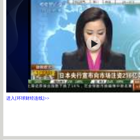
进入[环球财经连线]>>