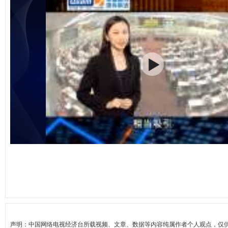
声明：中国网络电视经济台所载视频、文章、数据等内容纯属作者个人观点，仅