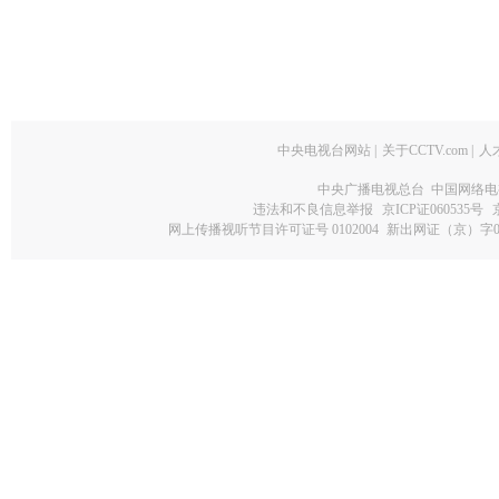
中央电视台网站
|
关于CCTV.com
|
人
中央广播电视总台 中国网络电
违法和不良信息举报
京ICP证060535号
网上传播视听节目许可证号 0102004
新出网证（京）字0