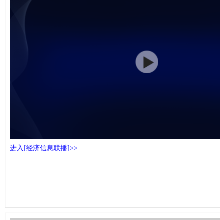
进入[经济信息联播]>>